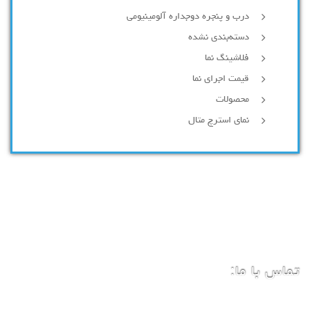
درب و پنجره دوجداره آلومینیومی
دسته‌بندی نشده
فلاشینگ نما
قیمت اجرای نما
محصولات
نمای استرچ متال
تماس با ما: