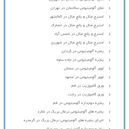
نمای آلومینیومی ساختمان در تهران
استرچ متال و پانچ متال در کمالشهر
استرچ متال و پانچ متال در حصارك
استرچ و پانچ متال در شمس آباد
استرچ متال و پانچ متال در شهرری
پنجره آلومینیومی در کردان
پنجره آلومینیومی در جاده ساوه
لوور آلومینیومی در سمنان
لوور آلومینیومی در مشهد
ورق کامپوزیت در قم
ورق کامپوزیت در رشت
پنجره دوجداره آلومينيومی در قم
پنجره های آلومینیومی ترمال بریک در ملارد
اجرای پنجره های آلومینیومی ترمال بریک در گرمدره