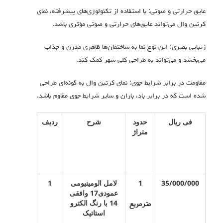
عایق حرارتی و صوتی: با استفاده از تکنولوژی‌های پیشرفته، نمای
کرتین وال می‌تواند عایق‌های حرارتی و صوتی مؤثری باشد.
زیبایی بصری: این نوع نما به ساختمان‌ها ظاهری مدرن و جذاب
می‌بخشد و می‌تواند به طراحی کلی شهر کمک کند.
مقاومت در برابر شرایط جوی: نمای کرتین وال به گونه‌ای طراحی
شده است که در برابر باد، باران و سایر شرایط جوی مقاوم باشد.
فی ریال
حدود
شرح
ردیف
متراژ
35/000/000
1
لامل الومینیومی
1
عمودی17 وافقی
14 با رنگ الکترو
مترمربع
استاتیک