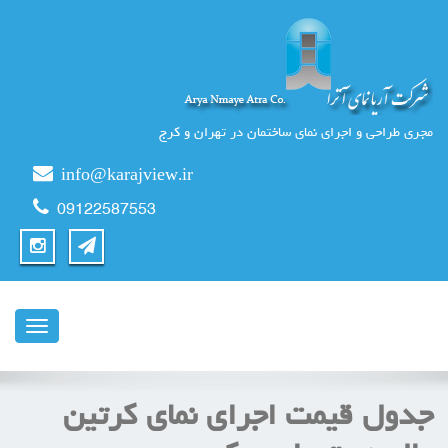
مجری طراحی و اجرای نمای ساختمان در تهران و کرج
info@karajview.ir
09122587553
ناوبری
جدول قیمت اجرای نمای کرتین