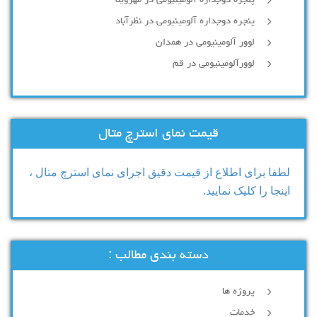
پنجره دوجداره آلومینیومی در مهرویلا
پنجره دوجداره آلومینیومی در نظرآباد
لوور آلومینیومی در همدان
لوورآلومینیومی در قم
قیمت نمای استرچ متال
لطفا برای اطلاع از قیمت دقیق اجرای نمای استرچ متال ،
اینجا را کلیک نمایید.
دسته بندی مطالب :
پروژه ها
خدمات