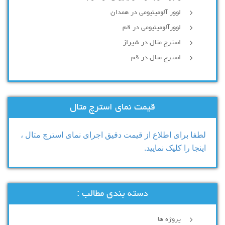
لوور آلومینیومی در همدان
لوورآلومینیومی در قم
استرچ متال در شیراز
استرچ متال در قم
قیمت نمای استرچ متال
لطفا برای اطلاع از قیمت دقیق اجرای نمای استرچ متال ،
اینجا را کلیک نمایید.
دسته بندی مطالب :
پروژه ها