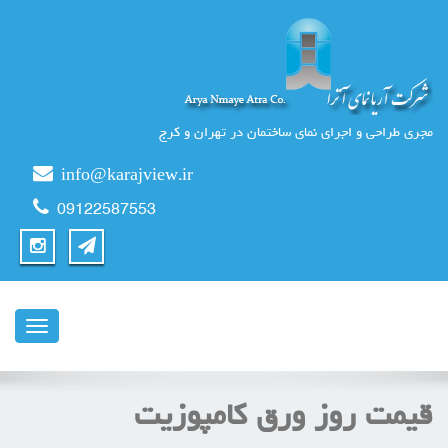
مجری طراحی و اجرای نمای ساختمان در تهران و کرج
info@karajview.ir
09122587553
ناوبری
قیمت روز ورق کامپوزیت