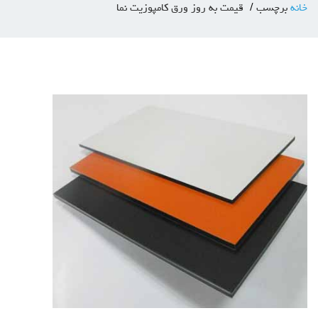
خانه
برچسب
قیمت به روز ورق کامپوزیت نما