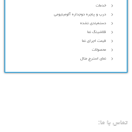
خدمات
درب و پنجره دوجداره آلومینیومی
دسته‌بندی نشده
فلاشینگ نما
قیمت اجرای نما
محصولات
نمای استرچ متال
تماس با ما: