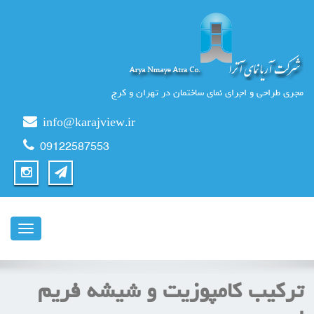
مجری طراحی و اجرای نمای ساختمان در تهران و کرج
info@karajview.ir
09122587553
ناوبری
ترکیب کامپوزیت و شیشه فریم