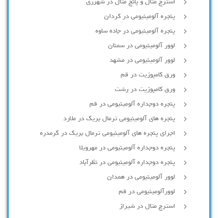
استرچ متال و پانچ متال در شهرری
پنجره آلومینیومی در کردان
پنجره آلومینیومی در جاده ساوه
لوور آلومینیومی در سمنان
لوور آلومینیومی در مشهد
ورق کامپوزیت در قم
ورق کامپوزیت در رشت
پنجره دوجداره آلومينيومی در قم
پنجره های آلومینیومی ترمال بریک در ملارد
اجرای پنجره های آلومینیومی ترمال بریک در گرمدره
پنجره دوجداره آلومینیومی در مهرویلا
پنجره دوجداره آلومینیومی در نظرآباد
لوور آلومینیومی در همدان
لوورآلومینیومی در قم
استرچ متال در شیراز