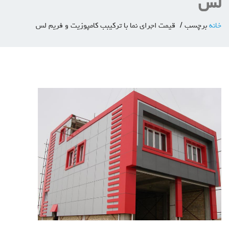
لس
خانه
برچسب
قیمت اجرای نما با ترکیبب کامپوزیت و فریم لس