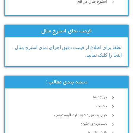
استرچ متال در قم
قیمت نمای استرچ متال
لطفا برای اطلاع از قیمت دقیق اجرای نمای استرچ متال ،
اینجا را کلیک نمایید.
دسته بندی مطالب :
پروژه ها
خدمات
درب و پنجره دوجداره آلومینیومی
دسته‌بندی نشده