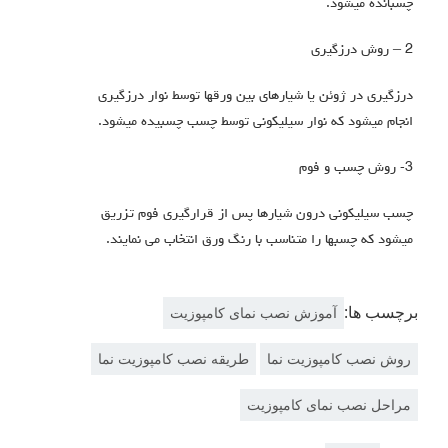
چسبانده میشود.
2 – روش درزگیری
درزگیری در ژوئن یا شیارهای بین ورق‎ها توسط نوار درزگیری
انجام می‎شود که نوار سیلیکونی توسط چسب چسبیده می‎شود.
3- روش چسب و فوم
چسب سیلیکونی درون شیارها پس از قرارگیری فوم تزریق
می‎شود که چسب‎ها را متناسب با رنگ ورق انتخاب می نمایند.
برچسب ها:
آموزش نصب نمای کامپوزیت
روش نصب کامپوزیت نما
طریقه نصب کامپوزیت نما
مراحل نصب نمای کامپوزیت