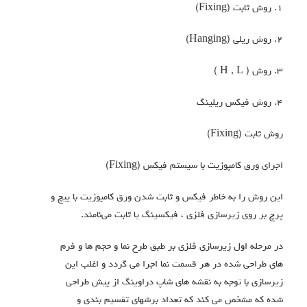
۱. روش ثابت (Fixing)
۲. روش ریلی (Hanging)
۳. روش ( H , L )
۴. روش فیکس ریلینگ
روش ثابت (Fixing)
اجرای ورق کامپوزیت با سیستم فیکس (Fixing)
این روش را به خاطر فیکس و ثابت شدن ورق کامپوزیت با پیچ و
پرچ بر روی زیرسازی فلزی ، فیکسینگ یا ثابت می‌نامند.
در مرحله اول زیرسازی فلزی بر طبق طرح نما و حجم ها و فرم
های طراحی شده در هر قسمت نما اجرا می گردد و اغلب این
زیرسازی با توجه به نقشه های شاپ دراوینگ از پیش طراحی
شده که مشخص می کند که تعداد برشهای تقسیم بندی و