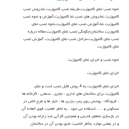
نحوه نصب نمای کامپوزیت،طریقه نصب کامپوزیت نما،روش نصب
کامپوزیت نما،روش های نصب نما کامپوزیت،آموزش و نحوه نصب
کامپوزیت نما،آموزش نصب نمای کامپوزیت،نحوه نصب نمای
کامپوزیت ساختمان،چگونگی نصب نمای کامپوزیت،مقاله درباره
نصب نمای کامپوزیت،مراحل نصب نمای کامپوزیت، آموزش نصب
نمای کامپوزیت
نحوه نصب و اجرای نمای کامپوزیت
اجرای نمای کامپوزیت
اجرای نمای کامپوزیت به 4 روش قابل نصب است و نمای
کامپوزیت برای ساختمان های اداری ، تجاری ، صنعتی ، کارخانه ها
، فرودگاه ، پوشش روی پمپ بنزین ها ، انبار ها و طرح خاص در
مسکونی و . . . استفاده می شود . به خاطر اهمیت فوق العاده آن
در بازسازی نماهای قدیمی و همچنین کارآیی ضد زلزله بودن آن
و در بعضی موارد بخاطر خاصیت عایق بودن آن در ساختمان