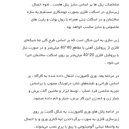
مشخصات پنل ها بر اساس سایز پنل هاست . نحوه اتصال
زیرسازی در اسکلت فلزی بصورت جوشکاری مستقیم به سازه
ساختمان و در اسکلت بتنی همراه با رول بولت و پلیت های
مخصوص و سایز مناسب خواهد بود .
زیر سازی به این شکل است که بر اساس طرح کلی نما شبکه‌ای
فلزی از پروفیل آهنی با مقاطع 40*40 میلی‌متر و در صورت نیاز
با پروفیل فلزی 20*40 میلی‌متر بر روی اسکلت ساختمان اجرا
می شود .
در مرحله بعد، ورق کامپوزیت انتقال داده شده به کارگاه ، بر
اساس طراحی و نقشه‌های شاپ دراوینگ مصوب یا براساس
تجربه شخصی فرد نصاب ، توسط ابزار و ماشین آلات برش و
شیار زن و خم زن این کار برش، شیار و خم داده میشود.
در ادامه پانل های ورق کامپوزیت، به شکل کاست بر روی
زیرسازی فلزی به صورت برگرداندن لبه کناری ورق و یا اتصال
به واسطه نبشی آلومینیومی با پیچ یا پرچ نصب می‌شوند.