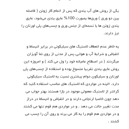
یکی از روش های آب بندی که پس از اتمام کار ژوئن ( فاصله
بین دو ورق ) ورق‌ها بصورت 100% عایق بندی می‌شود، عایق
بندی ژوئن ها با تسمه‌ای از جنس ورق و چسب‌های پلی اورتان را
نیز دارند.
به خاطر عدم انعطاف لاستیک های سیلیکونی در برابر انبساط و
انقباض و شرایط آب و هوایی پس از مدتی از روی نما آویزان
میگردند ( در اصطلاح عامیانه خود را ول می کند ) و امروزه این
روش عایق بندی تقریبا منسوخ بوده و استفاده از چسب‌های پلی
اورتان و سیلیکون دوام بیشتری نسبت به لاستیک سیلیکونی
دارد. البته در مواردی که لاستیک های مناسب استفاده کنید که
گرانتر از لاستیک معمولی موجود در بازا هستند بهتر جواب می
دهد چون خاصیا ارتجاعی دارند و در انقباض و انبساط در دراز
مدت تغییر حالت می دهد . و در مواردی هم فوم تنها می کشند
و در مواردی هم فوم را به کار می برند و روی آن را چسب می
کشند .