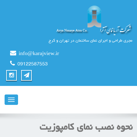
مجری طراحی و اجرای نمای ساختمان در تهران و کرج
info@karajview.ir
09122587553
ناوبری
نحوه نصب نمای کامپوزیت