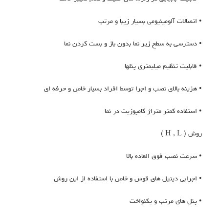
• اتصالات آلومینیومی بسیار زیبا و مرتب
• دسترسی به سطح زیر نما بدون باز و بست کردن نما
• قابلیت تنظیم میلیمتری پنلها
• هزینه بالای نصب و اجرا توسط افراد بسیار خاص و حرفه ای
• استفاده کمتر متراژ کامپوزیت در نما
روش ( H , L )
• سرعت نصب فوق العاده بالا
• اجرابی دیتیل های قوس و خاص با استفاده از این روش
• پنل های مرتب و یکنواخت