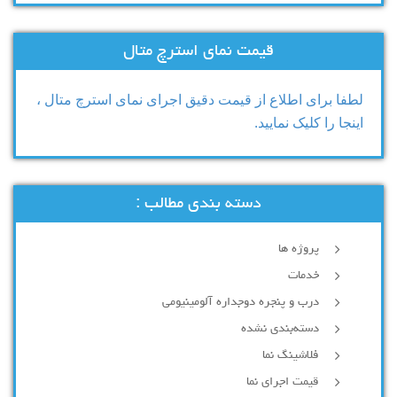
قیمت نمای استرچ متال
لطفا برای اطلاع از قیمت دقیق اجرای نمای استرچ متال ،
اینجا را کلیک نمایید.
دسته بندی مطالب :
پروژه ها
خدمات
درب و پنجره دوجداره آلومینیومی
دسته‌بندی نشده
فلاشینگ نما
قیمت اجرای نما