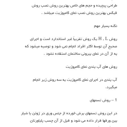
طراحی پیچیده و حجم های خاص بهترین روش نصب روش
فیکس بهترین روش نصب نمای کامپوزیت میباشد .
نکته بسیار مهم
روش H , L یک روش تقریباً غیر استاندارد است و اجرای
صحیح آن توسط اکثر افراد انجام نمی شود و توصیه میشود که
به از آن در نمای بیرونی ساختمان استفاده نشود .
روش های آب بندی نمای کامپوزیت
آب بندی در اجرای نمای کامپوزیت به سه روش زیر انجام
میگیرد.
1 – روش تسمه‎ای
در این روش تسمه‎ای برش خورده از جنس ورق در ژوئن یا شیار
بین ورق‎ها قرار داده می شود و قبل از آن چسب پلی‎اورتان