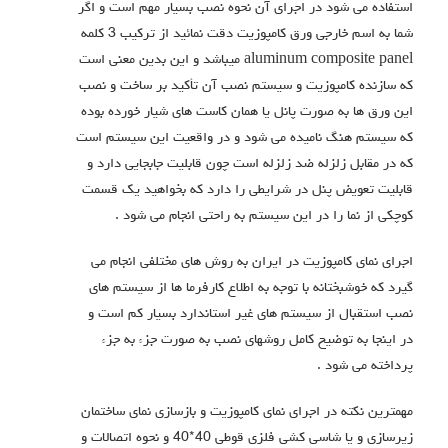
استفاده می شود در اجرای آن نحوه نصب بسیار مهم است و اگر
شما به اسم خارجی ورق کامپوزیت دقت نمائید از ترکیب 3 کلمه
aluminum composite panel میباشد و این بدین معنی است
که سازنده کامپوزیت و سیستم نصب آن تأکید بر ساخت و نصب
این ورق ها به صورت پانل یا همان کاست های شیار خورده بوده
که سیستم هنگ نامیده می شود و در واقعیت این سیستم است
که در مقابل زلزله ضد زلزله است چون قابلیت جابجایی دارد و
قابلیت تعویض پنل در شرایطی را دارد که بخواهید یک قسمت
کوچکی از نما را در این سیستم به راحتی انجام می شود .
اجرای نمای کامپوزیت در ایران به روش های مختلفی انجام می
گیرد که خوشبختانه با توجه به اطلاع کارفرما ها از سیستم های
نصب استقبال از سیستم های غیر استاندارد بسیار کم است و
در اینجا به توضیح کامل روشهای نصب به صورت جزء به جزء
پرداخته می شود .
مهمترین نکته در اجرای نمای کامپوزیت و بازسازی نمای ساختمان
زیرسازی و یا شاسی کشی فلزی قوطی 40*40 و نحوه اتصالات و