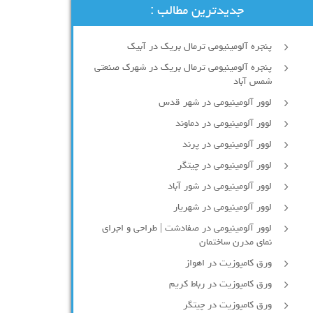
جدیدترین مطالب :
پنجره آلومینیومی ترمال بریک در آبیک
پنجره آلومینیومی ترمال بریک در شهرک صنعتی
شمس آباد
لوور آلومینیومی در شهر قدس
لوور آلومینیومی در دماوند
لوور آلومینیومی در پرند
لوور آلومینیومی در چیتگر
لوور آلومینیومی در شور آباد
لوور آلومينيومي در شهريار
لوور آلومینیومی در صفادشت | طراحی و اجرای
نمای مدرن ساختمان
ورق کامپوزیت در اهواز
ورق کامپوزیت در رباط کریم
ورق کامپوزیت در چیتگر