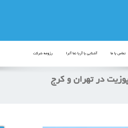
تماس با ما
آشنایی با آریا نما آترا
رزومه شرکت
وزیت در تهران و کرج