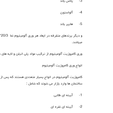
3-
پلاس باند
4-
آلواستون
5-
هایپر باند
میباشد.
ورق کامپوزیت آلومینیوم از ترکیب مواد پلی اتیلن و لایه های 
انواع ورق کامپوزیت آلومینیوم
کامپوزیت آلومینیوم در انواع بسیار متعددی هستند که پس از
ساختمان ها وارد بازار می شوند که شامل :
1-
آیینه ای طلایی
2-
آیینه ای نقره ای