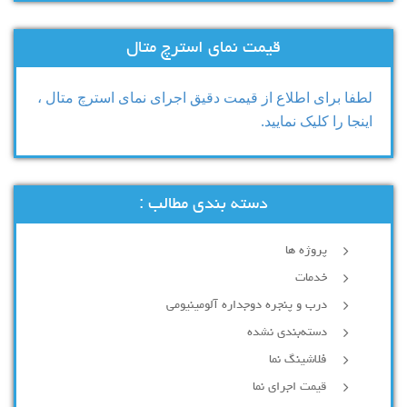
قیمت نمای استرچ متال
لطفا برای اطلاع از قیمت دقیق اجرای نمای استرچ متال ،
اینجا را کلیک نمایید.
دسته بندی مطالب :
پروژه ها
خدمات
درب و پنجره دوجداره آلومینیومی
دسته‌بندی نشده
فلاشینگ نما
قیمت اجرای نما