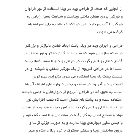
از آنجایی که هدف از طراحی وید در ویلا استفاده از نور فراوان
و نورگیر بودن فضای داخلی ویلاست و شباهت بسیار زیادی به
نورگیر یا آتریوم دارد، این دو تکنیک غالبا به جای هم اشتباه
گرفته می شوند.
طراحی و اجرای وید در ویلا، باعث ایجاد فضای دلبازتر و بزرگتر
در میانه سازه می شود که سبب دید گسترده تر و نور بیشتر در
فضای داخلی ویلا می گردد. در طراحی وید ویلا سقف کاملا بسته
است اما در طراحی آتریوم از یک نورگیر سقفی یا شیشه ای در
قسمت پشت بام ویلا استفاده می شود. بنابراین مهم ترین
تفاوت وید و آتریوم در سقف و جنس دیواره های اطراف آن ها
است. به نحوی که در طراحی آتریوم از دیوارهایی با جنس شیشه
استفاده شده و به پشت بام متصل است که باعث افزایش نور
در فضای داخلی ویلا می گردد؛ اما جنس دیواره های وید از همان
مواد و مصالح اصلی به کار رفته در ساختمان ویلا است که تفاوتی
با جنس سایر دیوارهای ویلا ندارند و به صورت جزئی از بنا و
درون ساختمان ویلا و سقفی مشترک با خود ویلا داشته و هیچ