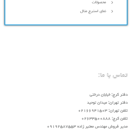
محصولات
نمای استرچ متال
تماس با ما:
دفتر كرج: خيابان درختي
دفتر تهران: ميدان توحيد
تلفن تهران: ٠٢١٦٦٩٤١٥٠٣
تلفن كرج: ٠٢٦٣٣٥٠٠٨٨٨
مدير فروش مهندس معتبر زاده ٠٩١٩٢٥٨٧٥٥٣