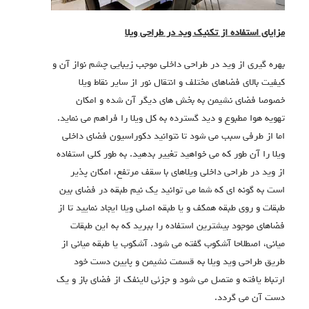
مزایای استفاده از تکنیک وید در طراحی ویلا
بهره گیری از وید در طراحی داخلی موجب زیبایی چشم نواز آن و
کیفیت بالای فضاهای مختلف و انتقال نور از سایر نقاط ویلا
خصوصا فضای نشیمن به بخش های دیگر آن شده و امکان
تهویه هوا مطبوع و دید گسترده به کل ویلا را فراهم می نماید.
اما از طرفی سبب می شود تا نتوانید دکوراسیون فضای داخلی
ویلا را آن طور که می خواهید تغییر بدهید. به طور کلی استفاده
از وید در طراحی داخلی ویلاهای با سقف مرتفع، امکان پذیر
است به گونه ای که شما می توانید یک نیم طبقه در فضای بین
طبقات و روی طبقه همکف و یا طبقه اصلی ویلا ایجاد نمایید تا از
فضاهای موجود بیشترین استفاده را ببرید که به این طبقات
میانی، اصطلاحا آشکوب گفته می شود. آشکوب یا طبقه میانی از
طریق طراحی وید ویلا به قسمت نشیمن و پایین دست خود
ارتباط یافته و متصل می شود و جزئی لاینفک از فضای باز و یک
دست آن می گردد.