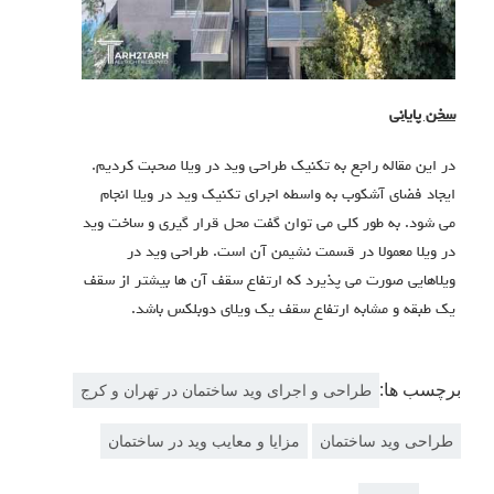
سخن پایانی
در این مقاله راجع به تکنیک طراحی وید در ویلا صحبت کردیم.
ایجاد فضای آشکوب به واسطه اجرای تکنیک وید در ویلا انجام
می شود. به طور کلی می توان گفت محل قرار گیری و ساخت وید
در ویلا معمولا در قسمت نشیمن آن است. طراحی وید در
ویلاهایی صورت می پذیرد که ارتفاع سقف آن ها بیشتر از سقف
یک طبقه و مشابه ارتفاع سقف یک ویلای دوبلکس باشد.
برچسب ها:
طراحی و اجرای وید ساختمان در تهران و کرج
طراحی وید ساختمان
مزایا و معایب وید در ساختمان