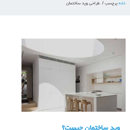
خانه
برچسب
طراحی وید ساختمان
وید ساختمان چیست؟