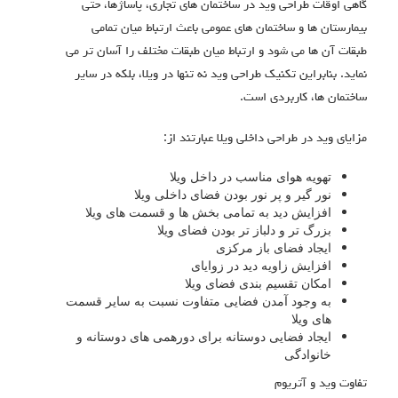
گاهی اوقات طراحی وید در ساختمان های تجاری، پاساژها، حتی
بیمارستان ها و ساختمان های عمومی باعث ارتباط میان تمامی
طبقات آن ها می شود و ارتباط میان طبقات مختلف را آسان تر می
نماید. بنابراین تکنیک طراحی وید نه تنها در ویلا، بلکه در سایر
ساختمان ها، کاربردی است.
مزایای وید در طراحی داخلی ویلا عبارتند از:
تهویه هوای مناسب در داخل ویلا
نور گیر و پر نور بودن فضای داخلی ویلا
افزایش دید به تمامی بخش ها و قسمت های ویلا
بزرگ تر و دلباز تر بودن فضای ویلا
ایجاد فضای باز مرکزی
افزایش زاویه دید در زوایای
امکان تقسیم بندی فضای ویلا
به وجود آمدن فضایی متفاوت نسبت به سایر قسمت
های ویلا
ایجاد فضایی دوستانه برای دورهمی های دوستانه و
خانوادگی
تفاوت وید و آتریوم