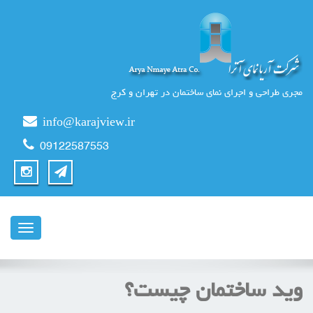
مجری طراحی و اجرای نمای ساختمان در تهران و کرج
info@karajview.ir
09122587553
ناوبری
وید ساختمان چیست؟