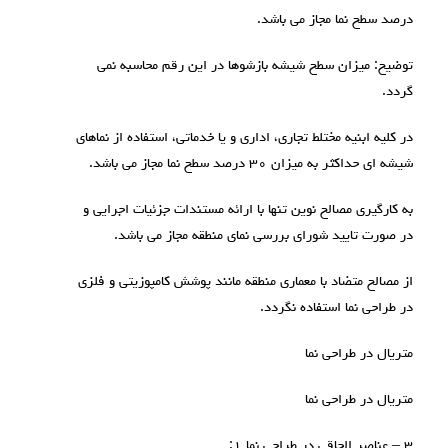
درصد سطح نما مجاز می باشد.
توضیح: میزان سطح شیشه بازشوها در این رقم محاسبه نمی
گردد.
در کلیه ابنیه مختلط تجاری، اداری و یا خدماتی، استفاده از نماهای
شیشه ای حداکثر به میزان ۳۰ درصد سطح نما مجاز می باشد.
به کارگیری مصالح نوین تنها با ارائه مستندات جزئیات اجرایی و
در صورت تایید شورای بررسی نمای منطقه مجاز می باشد.
از مصالح متضاد با معماری منطقه مانند پوشش کامپوزیتی و فلزی
در طراحی نما استفاده نگردد.
متریال در طراحی نما
متریال در طراحی نما
۳ – عناصر الحاقی در طراحی نما ۱: