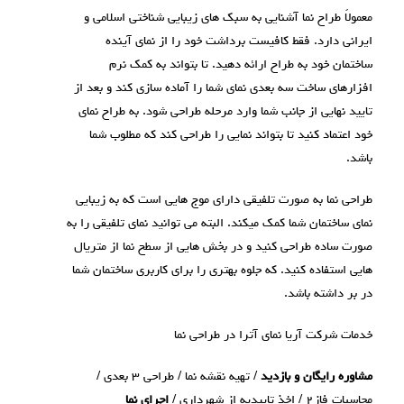
معمولاً طراح نما آشنایی به سبک های زیبایی شناختی اسلامی و
ایرانی دارد. فقط کافیست برداشت خود را از نمای آینده
ساختمان خود به طراح ارائه دهید. تا بتواند به کمک نرم
افزارهای ساخت سه بعدی نمای شما را آماده سازی کند و بعد از
تایید نهایی از جانب شما وارد مرحله طراحی شود. به طراح نمای
خود اعتماد کنید تا بتواند نمایی را طراحی کند که مطلوب شما
باشد.
طراحی نما به صورت تلفیقی دارای موج هایی است که به زیبایی
نمای ساختمان شما کمک میکند. البته می توانید نمای تلفیقی را به
صورت ساده طراحی کنید و در بخش هایی از سطح نما از متریال
هایی استفاده کنید. که جلوه بهتری را برای کاربری ساختمان شما
در بر داشته باشد.
خدمات شرکت آریا نمای آترا در طراحی نما
مشاوره رایگان و بازدید
/ تهیه نقشه نما / طراحی ۳ بعدی /
محاسبات فاز۲ / اخذ تاییدیه از شهرداری /
اجرای نما