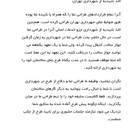
اخذ تاییدیه از شهرداری تهران:
آترا تمام قراردادهای طراحی نما را که همراه با تأییده نما بوده
طبق ضوابط نمای شهرداری تهران طراحی کرده است. همچنین
اخذ تاییدیه از شهرداری جزو خدمات اصلی آترا در طراحی نما
است. در حال حاضر بحث طراحی نما در شهرداری به زمان گرفتن
جواز ساخت انتقال پیدا کرده، ولی شما با یک تعهد یکماهه می
توانید جواز ساخت را دریافت کنید. این تعهد به این معنا است
که شما موظف هستید تا در مدت یکماه طرح نمای ساختمان خود را
به شهرداری ارائه کنید.
نگران نباشید. وظیفه ما طراحی نما و دفاع از طرح در شهرداری
است تا شما با خیال راحت بتوانید به دیگر کارهای ساختمان
بپردازید. فقط کافیست سلیقه خود را با تیم طراحی ما در میان
بگذارید. اینکه چگونه پیش طرح آماده شده به سلایق شما
نزدیک می شود نیازمند جلسات حضوری برای تایید طرح از جانب
شماست.