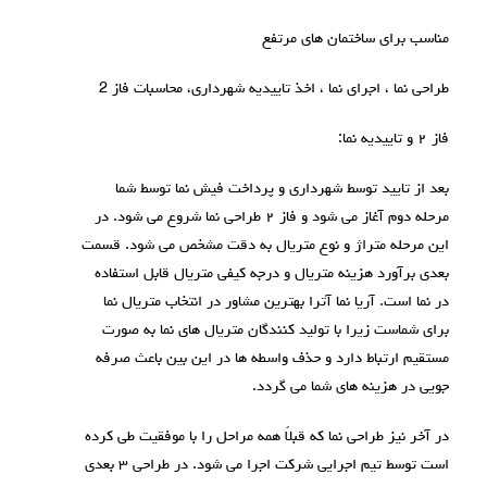
مناسب برای ساختمان های مرتفع
طراحی نما ، اجرای نما ، اخذ تاییدیه شهرداری، محاسبات فاز 2
فاز ۲ و تاییدیه نما:
بعد از تایید توسط شهرداری و پرداخت فیش نما توسط شما
مرحله دوم آغاز می شود و فاز ۲ طراحی نما شروع می شود. در
این مرحله متراژ و نوع متریال به دقت مشخص می شود. قسمت
بعدی برآورد هزینه متریال و درجه کیفی متریال قابل استفاده
در نما است. آریا نما آترا بهترین مشاور در انتخاب متریال نما
برای شماست زیرا با تولید کنندگان متریال های نما به صورت
مستقیم ارتباط دارد و حذف واسطه ها در این بین باعث صرفه
جویی در هزینه های شما می گردد.
در آخر نیز طراحی نما که قبلاً همه مراحل را با موفقیت طی کرده
است توسط تیم اجرایی شرکت اجرا می شود. در طراحی ۳ بعدی