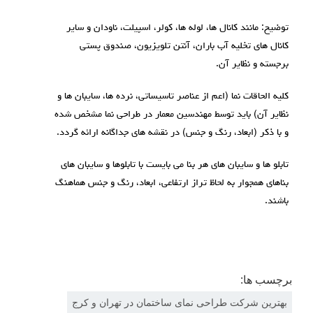
توضیح: مانند کانال ها، لوله ها، کولر، اسپیلت، ناودان و سایر
کانال های تخلیه آب باران، آنتن تلویزیون، صندوق پستی
برجسته و نظایر آن.
کلیه الحاقات نما (اعم از عناصر تاسیساتی، نرده ها، سایبان ها و
نظایر آن) باید توسط مهندسین معمار در طراحی نما مشخص شده
و با ذکر (ابعاد، رنگ و جنس) در نقشه های جداگانه ارائه گردد.
تابلو ها و سایبان های هر بنا می بایست با تابلوها و سایبان های
بناهای همجوار به لحاظ تراز ارتفاعی، ابعاد، رنگ و جنس هماهنگ
باشند.
برچسب ها:
بهترین شرکت طراحی نمای ساختمان در تهران و کرج