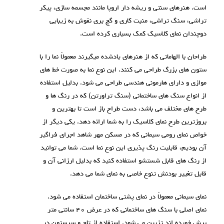
است. هنرهای سنتی و ریشه دار اروپا مانند مجسمه سازی، پیکر
تراشی، سنگ تراشی، منبت کاری و گچ بری نقوش به زیبایی
دوچندان نمای کلاسیک کمک بسیاری کرده است.
طراحان با الهاماتی که از هنرهای یادشده میگیرند معمولاً نما را با
ستون های بزرگ طراحی می کنند. این نوع نما به صورت خط های
موازی و دارای هارمونی هندسی طراحی می شود. بدلیل استفاده
از انواع سنگ های ساختمانی (سنگ تراورتن) که در رنگ ها و
طرح های مختلف می باشد، دست طراح باز است تا بهترین و
بروزترین طرح نمای کلاسیک را به شما ارائه دهد. یکی دیگر از
خواص نمای رومی سیمانی که در مسکن مهر شاهد اجرای فراگیر
آن بودیم، قابلیت رنگ پذیری این نوع نما است. شما می توانید
از رنگ های قابل شستشو استفاده کنید که بدلیل ارزانی آن و
قابل تغییر بودنش تنوع خاصی به نمای شما می دهد.
نمای سیمانی معمولاً در نمای پشتی ساختمان استفاده می شود.
نمای اصلی با سنگ های ساختمانی که در عرض ۴۰ سانتی متر
برش خورده اند تزیین می شود. استفاده از تاج و سرستون در