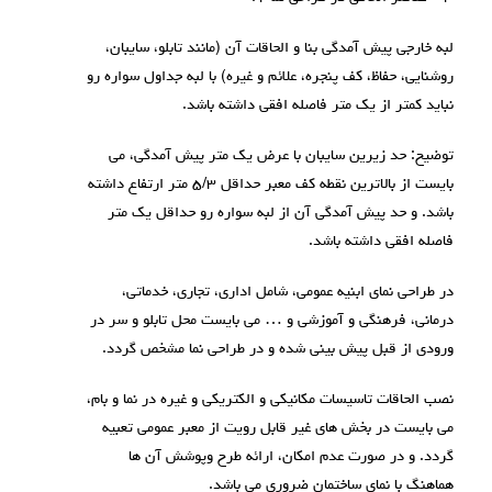
لبه خارجی پیش آمدگی بنا و الحاقات آن (مانند تابلو، سایبان،
روشنایی، حفاظ، کف پنجره، علائم و غیره) با لبه جداول سواره رو
نباید کمتر از یک متر فاصله افقی داشته باشد.
توضیح: حد زیرین سایبان با عرض یک متر پیش آمدگی، می
بایست از بالاترین نقطه کف معبر حداقل ۵/۳ متر ارتفاع داشته
باشد. و حد پیش آمدگی آن از لبه سواره رو حداقل یک متر
فاصله افقی داشته باشد.
در طراحی نمای ابنیه عمومی، شامل اداری، تجاری، خدماتی،
درمانی، فرهنگی و آموزشی و … می بایست محل تابلو و سر در
ورودی از قبل پیش بینی شده و در طراحی نما مشخص گردد.
نصب الحاقات تاسیسات مکانیکی و الکتریکی و غیره در نما و بام،
می بایست در بخش های غیر قابل رویت از معبر عمومی تعبیه
گردد. و در صورت عدم امکان، ارائه طرح وپوشش آن ها
هماهنگ با نمای ساختمان ضروری می باشد.