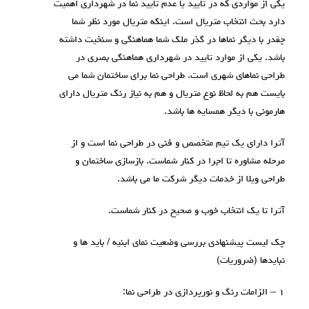
یکی از مواردی که در تایید یا عدم تایید نما در شهرداری اهمیت
دارد بحث انتخاب متریال است. اینکه متریال مورد نظر شما
چقدر با دیگر نماها در گذر ملک شما هماهنگی و سنخیت داشته
باشد. یکی از موارد تایید در شهرداری هماهنگی بصری در
طراحی نماهای شهری است. طراحی نما برای ساختمان شما می
بایست هم به لحاظ نوع متریال و هم به نیاز رنگ متریال دارای
هارمونی با دیگر همسایه ها باشد.
آترا دارای یک تیم متخصص و فنی در طراحی نما است و از
مرحله مشاوره تا اجرا در کنار شماست. بازسازی ساختمان و
طراحی ویلا از خدمات دیگر شرکت ما می باشد.
آترا تا یک انتخاب خوب و صحیح در کنار شماست.
چک لیست پیشنهادی بررسی وضعیت نمای ابنیه / باید ها و
نبایدها (ضروریات)
۱ – الزامات رنگ و نورپردازی در طراحی نما: