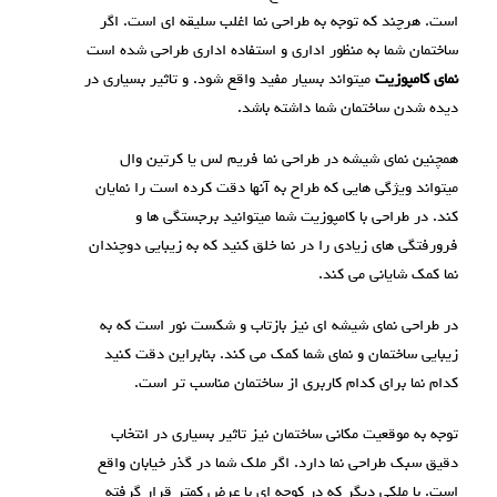
است. هرچند که توجه به طراحی نما اغلب سلیقه ای است. اگر
ساختمان شما به منظور اداری و استفاده اداری طراحی شده است
نمای کامپوزیت
میتواند بسیار مفید واقع شود. و تاثیر بسیاری در
دیده شدن ساختمان شما داشته باشد.
همچنین نمای شیشه در طراحی نما فریم لس یا کرتین وال
میتواند ویژگی هایی که طراح به آنها دقت کرده است را نمایان
کند. در طراحی با کامپوزیت شما میتوانید برجستگی ها و
فرورفتگی های زیادی را در نما خلق کنید که به زیبایی دوچندان
نما کمک شایانی می کند.
در طراحی نمای شیشه ای نیز بازتاب و شکست نور است که به
زیبایی ساختمان و نمای شما کمک می کند. بنابراین دقت کنید
کدام نما برای کدام کاربری از ساختمان مناسب تر است.
توجه به موقعیت مکانی ساختمان نیز تاثیر بسیاری در انتخاب
دقیق سبک طراحی نما دارد. اگر ملک شما در گذر خیابان واقع
است. با ملکی دیگر که در کوچه ای با عرض کمتر قرار گرفته