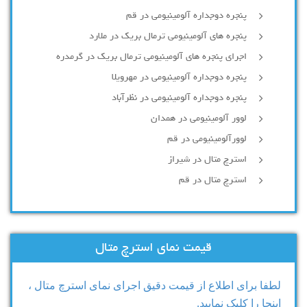
پنجره دوجداره آلومينيومی در قم
پنجره های آلومینیومی ترمال بریک در ملارد
اجرای پنجره های آلومینیومی ترمال بریک در گرمدره
پنجره دوجداره آلومینیومی در مهرویلا
پنجره دوجداره آلومینیومی در نظرآباد
لوور آلومینیومی در همدان
لوورآلومینیومی در قم
استرچ متال در شیراز
استرچ متال در قم
قیمت نمای استرچ متال
لطفا برای اطلاع از قیمت دقیق اجرای نمای استرچ متال ،
اینجا را کلیک نمایید.