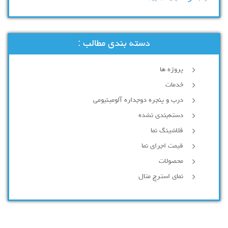
دسته بندی مطالب :
پروژه ها
خدمات
درب و پنجره دوجداره آلومینیومی
دسته‌بندی نشده
فلاشینگ نما
قیمت اجرای نما
محصولات
نمای استرچ متال