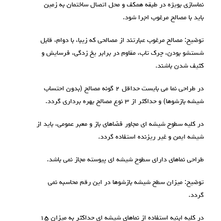
نماسازی بویژه در طبقه همکف و محل اتصال ساختمان به زمین
باید با مصالح مرغوب اجرا شود.
توضیح: مصالح مرغوب عبارتند از مصالحی که زیبا، با دوام، قابل
شستشو بودن، چرک تاب، مقاوم در برابر یخ زدگی، فرسایش و
کثیف شدن باشند.
در طراحی نما می بایست حداقل ۲ گونه مصالح (بدون احتساب
شیشه بازشوها) و حداکثر از ۳ نوع مصالح بهره برداری گردد.
در کلیه سطوح شیشه ای مجاور فضاهای باز و معبر عمومی، باید از
شیشه ایمن و غیر ریزنده استفاده گردد.
طراحی نماهای دارای سطوح شیشه ای پیوسته مجاز نمی باشد.
توضیح: میزان سطح شیشه بازشوها در این رقم محاسبه نمی
گردد.
در کلیه ابنیه استفاده از نماهای شیشه ای حداکثر به میزان ۱۵