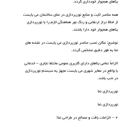
بناهای همجوار خودداری گردد.
همه عناصر ثابت و منابع نورپردازی در نمای ساختمان می بایست
از لحاظ تراز ارتفاعی و رنگ نور هماهنگی لازم را با نورپردازی
بناهای همجوار خود دارا باشند.
توضیح: مکان نصب عناصر نورپردازی می بایست در نقشه های
نما به طور دقیق مشخص گردد.
الزاماً تمامی بناهای دارای کاربری عمومی مختلط تجاری – خدماتی
یا واقع در معابر شهری می بایست مجهز به سیستم نورپردازی
در شب باشد.
نورپردازی نما
نورپردازی نما
۲ – الزامات بافت و مصالح در طراحی نما: