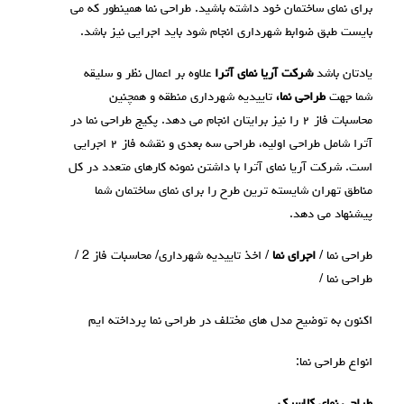
برای نمای ساختمان خود داشته باشید. طراحی نما همینطور که می
بایست طبق ضوابط شهرداری انجام شود باید اجرایی نیز باشد.
یادتان باشد
شرکت آریا نمای آترا
علاوه بر اعمال نظر و سلیقه
شما جهت
طراحی نما،
تاییدیه شهرداری منطقه و همچنین
محاسبات فاز ۲ را نیز برایتان انجام می دهد. پکیج طراحی نما در
آترا شامل طراحی اولیه، طراحی سه بعدی و نقشه فاز ۲ اجرایی
است. شرکت آریا نمای آترا با داشتن نمونه کارهای متعدد در کل
مناطق تهران شایسته ترین طرح را برای نمای ساختمان شما
پیشنهاد می دهد.
طراحی نما /
اجرای نما
/ اخذ تاییدیه شهرداری/ محاسبات فاز 2 /
طراحی نما /
اکنون به توضیح مدل های مختلف در طراحی نما پرداخته ایم
انواع طراحی نما: