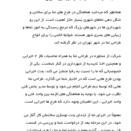
همانطور که میدانید هماهنگی در طرح های نما برای ساختن و
شکل دهی نماهای شهری بسیار حائز اهمیت است. از این رو
شهرداری ها در شهرهای بزرگ که مرجع رسیدگی به امور نماها و
زیبایی های بصری شهر هستند ضوابط خاصی را برای انواع
طراحی نما در شهر تهران در نظر گرفته اند.
شرکت از مشاوره در طراحی نما به همراه محاسبات فاز ۲ اجرایی
و همچنین اخذ تاییدیه از شهرداری در کنار شماست. یکی از
خصوصیاتی که ما را نسبت به رقبا متمایز می کند، بحث اجرایی
بودن طرح هایی است که در اختیار شما می گذارد. طراحی نما
هایی که توسط تیم طراحی انجام می شود و توسط مدیر بخش فنی
نظارت می شود. با توجه به هماهنگی های لازمه بین واحد فنی و
واحد اجرایی ، این اطمینان وجود دارد که طرح ها اجرایی است.
معمولاً در اجرای نما از ابتدای بحث نوسازی ساختمان کار آغاز می
شود. در این مرحله بعد از درخواست شما و بررسی در قسمت
فنی و مهندسی آتلیه معماری نقشه اولیه نما را طبق استاندارد