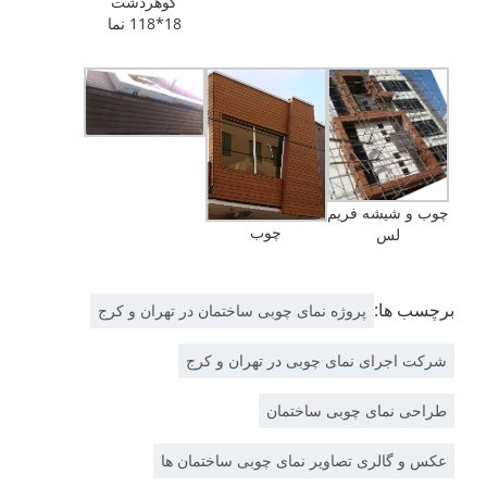
گوهردشت
18*118 نما
چوب و شیشه فریم
چوب
لس
برچسب ها:
پروژه نمای چوبی ساختمان در تهران و کرج
شرکت اجرای نمای چوبی در تهران و کرج
طراحی نمای چوبی ساختمان
عکس و گالری تصاویر نمای چوبی ساختمان ها