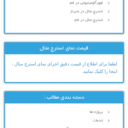
لوورآلومینیومی در قم
استرچ متال در شیراز
استرچ متال در قم
قیمت نمای استرچ متال
لطفا برای اطلاع از قیمت دقیق اجرای نمای استرچ متال ،
اینجا را کلیک نمایید.
دسته بندی مطالب :
پروژه ها
خدمات