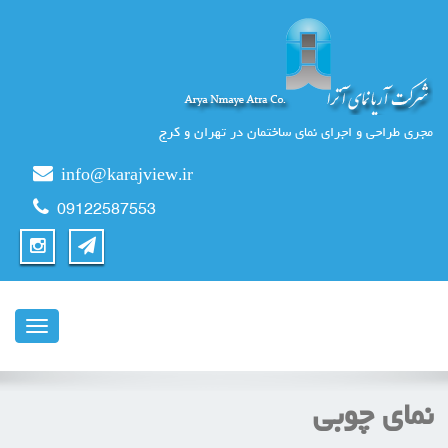
مجری طراحی و اجرای نمای ساختمان در تهران و کرج
info@karajview.ir
09122587553
ناوبری
نمای چوبی