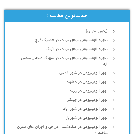
جدیدترین مطالب :
(بدون عنوان)
پنجره آلومینیومی ترمال بریک در حصارک کرج
پنجره آلومینیومی ترمال بریک در آبیک
پنجره آلومینیومی ترمال بریک در شهرک صنعتی شمس
آباد
لوور آلومینیومی در شهر قدس
لوور آلومینیومی در دماوند
لوور آلومینیومی در پرند
لوور آلومینیومی در چیتگر
لوور آلومینیومی در شور آباد
لوور آلومينيومي در شهريار
لوور آلومینیومی در صفادشت | طراحی و اجرای نمای مدرن
ساختمان