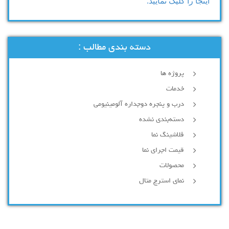
اینجا را کلیک نمایید.
دسته بندی مطالب :
پروژه ها
خدمات
درب و پنجره دوجداره آلومینیومی
دسته‌بندی نشده
فلاشینگ نما
قیمت اجرای نما
محصولات
نمای استرچ متال