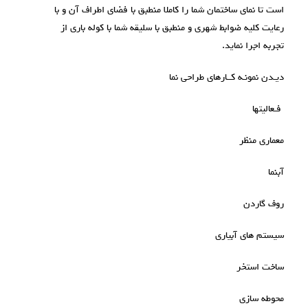
است تا نمای ساختمان شما را کاملا منطبق با فضای اطراف آن و با
رعایت کلیه ضوابط شهری و منطبق با سلیقه شما با کوله باری از
تجربه اجرا نماید.
دیـدن نمونـه کــارهای طراحی نما
فـعالیتها
معماری منظر
آبنما
روف گاردن
سیستم های آبیاری
ساخت استخر
محوطه سازی