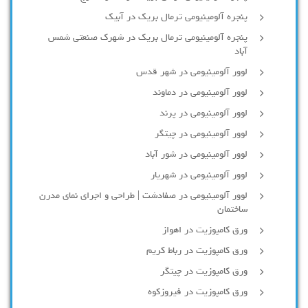
پنجره آلومینیومی ترمال بریک در آبیک
پنجره آلومینیومی ترمال بریک در شهرک صنعتی شمس
آباد
لوور آلومینیومی در شهر قدس
لوور آلومینیومی در دماوند
لوور آلومینیومی در پرند
لوور آلومینیومی در چیتگر
لوور آلومینیومی در شور آباد
لوور آلومينيومي در شهريار
لوور آلومینیومی در صفادشت | طراحی و اجرای نمای مدرن
ساختمان
ورق کامپوزیت در اهواز
ورق کامپوزیت در رباط کریم
ورق کامپوزیت در چیتگر
ورق کامپوزیت در فیروزکوه