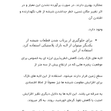
عملکرد بهتري دارند. در صورت برآورده نشدن این معیار و در
اثر تغییر مکان نسبی، خطر جداشدن شیشه از قاب نگهدارنده و
افتادن آن
وجود دارد.
براي جلوگیري از پرتاب شدن قطعات شیشه از
یکدیگر میتوان از لایه نازك پلاستیکی استفاده کرد.
استفاده از این
لایه هاي نازك باعث کاهش خطرپذیري لرزه اي به خصوص براي
موقعیت پنجره هایی که در ارتفاع بیش از سه متر از
سطح زمین قرار دارند میشود. استفاده از این لایه هاي نازك
براي افزایش مقاومت شیشه ها نیز معمولاً از لحاظ اقتصادي
به صرفه می باشد. این لایه ها به دلایل دیگري نظیر افزایش
امنیت یا کاهش نفوذ گرماي خورشید، روند. به کار میروند.