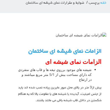
خانه
برچسب
ضوابط و مقرارات نمای شیشه ای ساختمان
الزامات نمای شیشه ای ساختمان
الزامات نمای شیشه ای
شیشه هاي موجود برروي تیغه ها و قاب هاي منفردي
که داراي مساحت بیش از 5/1 متر مربع میباشند و
در ارتفاع
بیش از3 متر در بالاي محل عبور عابرین پیاده نصب شده اند باید
از جنس لمینیت، آبدیده یا شیشه هاي با مقاومت بالا که به هنگام
شکستن در داخل قاب شیشه باقی می مانند باشند.