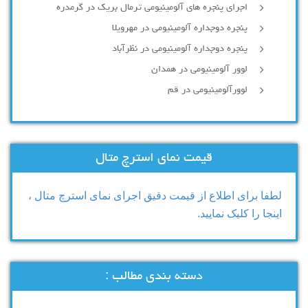
اجرای پنجره های آلومینیومی ترمال بریک در گرمدره
پنجره دوجداره آلومینیومی در مهرویلا
پنجره دوجداره آلومینیومی در نظرآباد
لوور آلومینیومی در همدان
لوورآلومینیومی در قم
قیمت نمای استرچ متال
لطفا برای اطلاع از قیمت دقیق اجرای نمای استرچ متال ،
اینجا را کلیک نمایید.
دسته بندی مطالب :