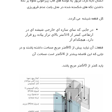
اتصال لایه نازك مزبور به گوشه هاي قاب پیرامونی علاوه بر نگه
داشتن تکه هاي شکسته شده در محل باعث عدم فروریزي
کل قطعه شیشه می گردد.
در جایی که نماي سازه اي خارجی شیشه اي در
ارتفاعی کمتر از 5/4متر بالاي تراز پیاده رو قرار
دارد، هیچکدام از
قطعات آن نباید بیش از 9/0متر مربع مساحت داشته باشند و در
جایی که این فاصله بیشتر از 5/4متر است مساحت آن
باید کمتر از 5/0متر مربع باشد.