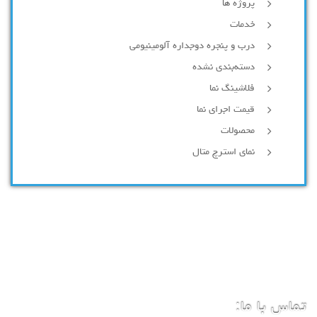
پروژه ها
خدمات
درب و پنجره دوجداره آلومینیومی
دسته‌بندی نشده
فلاشینگ نما
قیمت اجرای نما
محصولات
نمای استرچ متال
تماس با ما: