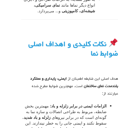
انواع دیگر نماها مانند
نمای سرامیکی،
شیشه‌ای، کامپوزیتی
و… می‌پردازد.
نکات کلیدی و اهداف اصلی
ضوابط نما
هدف اصلی این ضابطه اطمینان از
ایمنی، پایداری و عملکرد
بلندمدت نمای ساختمان
است. مهم‌ترین ضوابط مطرح شده
عبارتند از:
الزامات ایمنی در برابر زلزله و باد:
مهمترین بخش
ضابطه، مربوط به طراحی اتصالات و سازه نما به
گونه‌ای است که در برابر نیروهای
زلزله و باد شدید
،
سقوط نکنند و ایمنی جانی را به خطر نیندازند. این