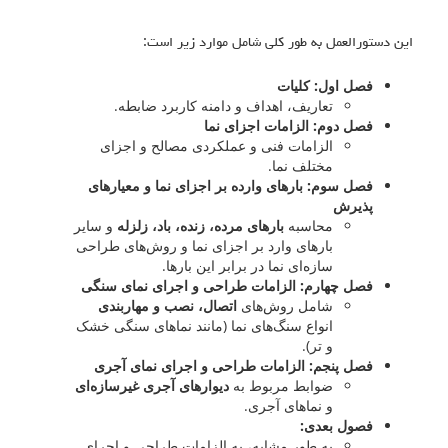
این دستورالعمل به طور کلی شامل موارد زیر است:
فصل اول: کلیات
تعاریف، اهداف و دامنه کاربرد ضابطه.
فصل دوم: الزامات اجزای نما
الزامات فنی و عملکردی مصالح و اجزای
مختلف نما.
فصل سوم: بارهای وارده بر اجزای نما و معیارهای
پذیرش
محاسبه
بارهای مرده، زنده، باد، زلزله
و سایر
بارهای وارد بر اجزای نما و روش‌های طراحی
سازه‌ای نما در برابر این بارها.
فصل چهارم: الزامات طراحی و اجرای نمای سنگی
شامل روش‌های
اتصال، نصب و مهاربندی
انواع سنگ‌های نما (مانند نماهای سنگی خشک
و تر).
فصل پنجم: الزامات طراحی و اجرای نمای آجری
ضوابط مربوط به
دیوارهای آجری غیرسازه‌ای
و نماهای آجری.
فصول بعدی:
به طور مشابه، به الزامات طراحی و اجرای