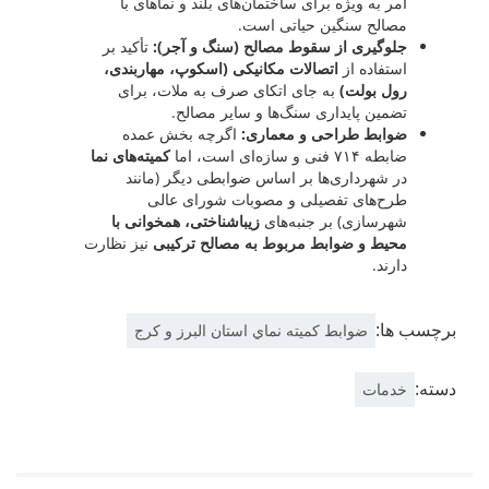
امر به ویژه برای ساختمان‌های بلند و نماهای با
مصالح سنگین حیاتی است.
جلوگیری از سقوط مصالح (سنگ و آجر):
تأکید بر
استفاده از
اتصالات مکانیکی (اسکوپ، مهاربندی،
رول بولت)
به جای اتکای صرف به ملات، برای
تضمین پایداری سنگ‌ها و سایر مصالح.
ضوابط طراحی و معماری:
اگرچه بخش عمده
ضابطه ۷۱۴ فنی و سازه‌ای است، اما
کمیته‌های نما
در شهرداری‌ها بر اساس ضوابطی دیگر (مانند
طرح‌های تفصیلی و مصوبات شورای عالی
شهرسازی) بر جنبه‌های
زیباشناختی، همخوانی با
محیط و ضوابط مربوط به مصالح ترکیبی
نیز نظارت
دارند.
برچسب ها:
ضوابط كميته نماي استان البرز و كرج
دسته:
خدمات