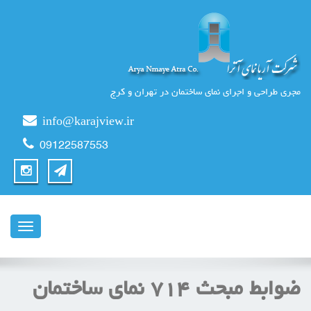
مجری طراحی و اجرای نمای ساختمان در تهران و کرج
info@karajview.ir
09122587553
ناوبری
ضوابط مبحث ٧١٤ نمای ساختمان