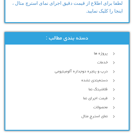
لطفا برای اطلاع از قیمت دقیق اجرای نمای استرچ متال ،
اینجا را کلیک نمایید.
دسته بندی مطالب :
پروژه ها
خدمات
درب و پنجره دوجداره آلومینیومی
دسته‌بندی نشده
فلاشینگ نما
قیمت اجرای نما
محصولات
نمای استرچ متال