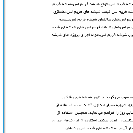
شیشه فریم لس،انواع شیشه فریم لس،شیشه فریم
ه فریم لس،قیمت شیشه های فریم لس،نماسازی
ریم لس،نمای ساختمان شیشه فریم لس،شیشه
م لس،نمای شیشه فریم لس،نمای شیشه ای فریم
یب شیشه فریم لس،نمونه اجرای پروژه نمای شیشه
ن محسوب می گردد. با ظهور شیشه های رفلکس
جها امروزه بسیار متداول گشته است. استفاده از
نایی روز را فراهم می نماید. همچنین استفاده از
 بسیار مناسب را ایجاد میکند. استفاده از این نماهای مدرن
از آن جمله شيشه های فريم لس و نماهای