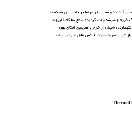
یل های فلزی 40*40 با دقت شبکه بندی گردیده و سپس فریم نما در داخل این شبکه ها
 فریم و شیشه باعث گردیده سطح نما کاملاً ایزوله
هدارنده شیشه از خارج و همچنین امکان بهره
 باز شو و هم به صورت فيکس قابل اجرا می باشد .