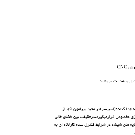
 CNC
نترل و هدایت می شود.
جدا کننده(اسپيسر)در محیط پیرامون آنها از
 گازی مخصوص قرارمیگیرد.درحقیقت بین فضای خالی
یه های شیشه در شرایط کنترل شده کارخانه ای به