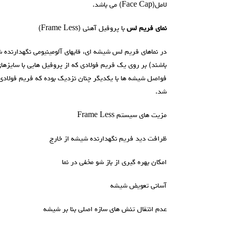
لامل(Face Cap) می باشد.
نمای فريم لس
با پروفیل آهنی (Frame Less)
در نماهای فریم لس شیشه ای، قابهای آلومینیومی نگهدارنده ش
باشند) بر روی یک فریم فولادی که از پروفیل هایی با سایز
فواصل شیشه ها با یکدیگر چنان نزدیک بوده که فریم فولادی حا
شد.
مزيت های سيستم Frame Less
ظرافت دید فریم نگهدارنده شیشه از خارج
امکان بهره گیری از باز شو مخفی در نما
آسانی تعویض شیشه
عدم انتقال تنش های سازه اصلی بنا بر شیشه