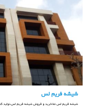
شیشه فریم لس
شیشه فریم لس نما،خرید و فروش شیشه فریم لس،تولید کن