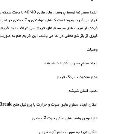
ابتدا سطح نما توسط پروف
قرار می گیرد. وجود لاستیک های هوابندی و آب بندی در اطراف
گردد. از مزیت های سیستم های فریم لس ظرافت دید فریم نگ
گیری از باز شو مخفی در نما می باشد. این فریم هم به صورت
وصيات
ایجاد سطح بصری یکنواخت شیشه
عدم محدودیت رنگ فریم
نصب آسان شیشه
امکان ایجاد سطوح عایق صوت و حرارت با پروفیل
های
Thermal Break
دارا بودن واشر های مخفی جهت آب بندی
امکان اجرا به صورت تمام آلومینیومی