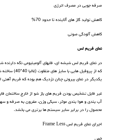
صرفه جویی در مصرف انرژی
کاهش تولید گاز های آلاینده تا حدود 70%
کاهش آلودگی صوتی
نمای فريم لس
در نمای فريم لس شيشه ای، قابهای آلومینیومی نگه دارنده ش
که از پروفیل ها
یکدیگر در نمای بیرونی چنان نزدیک هم بوده که فریم آهنی از
غیر قابل تشخیص بودن فریم های باز شو از خارج ساختمان قاب
آب بندی و هوا بندی موثر، سبکی وزن، مقرون به صرفه و سه
محصول را در برابر سایر سیستم ها برتری می بخشد.
اجرای نمای فريم لس Frame Less
خص