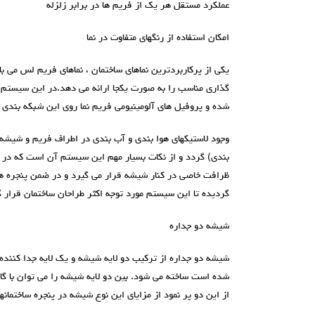
عملکرد مستقل هر یک از فریم ها در برابر زلزله
امکان استفاده از رنگهای متفاوت در نما
یکی از پرکاربردترین نماهای ساختمان ، نماهای فريم لس می ب
گذاری مناسب را به صورت یکجا ارائه می دهد.در این سیستم 
شده و پروفیل های آلومینیومی فریم نما روی این شبکه بندی ق
وجود لاستیکهای هوا بندی و آب بندی در اطراف فریم و شیشه ب
بندی) گردد و از نکات بسیار مهم این سیستم آن است که در س
ظرافت خاصی در کنار شیشه قرار می گیرد و در ضمن پنجره های
گردیده تا این سیستم مورد توجه اکثر طراحان ساختمان قرار گ
شيشه دو جداره
شیشه دو جداره از ترکیب دو لایه شیشه و یک لایه جدا کننده 
از این دو پر نمود از مزایای این نوع شیشه در پنجره ساختمانها