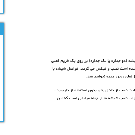
یشه (دو جداره یا تک جداره) بر روی یک فریم آهنی
یی با سایز های متفاوت (غالبا 40*40) ساخته شده است نصب و فیکس می گردد. فواصل شیشه با
 نمای روبرو دیده نخواهد شد.
لیت نصب از داخل بنا و بدون استفاده از داربست،
ولت نصب شیشه ها از جمله مزایایی است که این