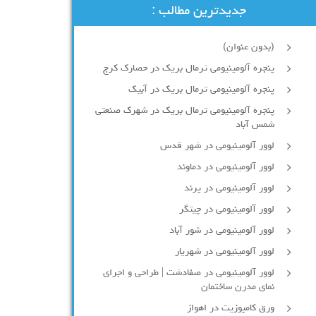
جدیدترین مطالب :
(بدون عنوان)
پنجره آلومینیومی ترمال بریک در حصارک کرج
پنجره آلومینیومی ترمال بریک در آبیک
پنجره آلومینیومی ترمال بریک در شهرک صنعتی
شمس آباد
لوور آلومینیومی در شهر قدس
لوور آلومینیومی در دماوند
لوور آلومینیومی در پرند
لوور آلومینیومی در چیتگر
لوور آلومینیومی در شور آباد
لوور آلومينيومي در شهريار
لوور آلومینیومی در صفادشت | طراحی و اجرای
نمای مدرن ساختمان
ورق کامپوزیت در اهواز