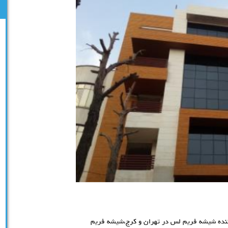
نده شیشه فریم لس در تهران و کرج،شیشه فریم