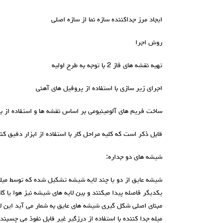
ایجاد مرز جداکننده سازه نما از سازه اصلی
روش اجرا
تهیه نقشه های فاز 2 با توجه به طرح اولیه
اجرای زير سازی با استفاده از پروفیل های آهنی
ساخت فريم های آلومينيومی بر اساس نقشه ها و استفاده از برش
قابل ذکر است که کلیه مراحل کار با استفاده از ابزار دقیق ک
شيشه های دو جداره:
شیشه عایق از دو یا چند لایه شیشه تشکیل شده که توسط میله 
یکدیگر فاصله پیدا میکنند و بین لایه های شیشه نیز هوا یا
مبنای اصلی شکل گیری شیشه های عایق به شمار می آید این لا
میله جدا کننده با استفاده از درزگیر غیر قابل نفوذ می چسبند.