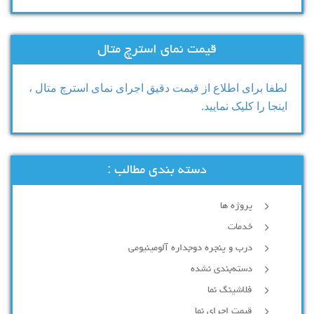
قیمت نمای استرچ متال
لطفا برای اطلاع از قیمت دقیق اجرای نمای استرچ متال ،
اینجا را کلیک نمایید.
دسته بندی مطالب :
پروژه ها
خدمات
درب و پنجره دوجداره آلومینیومی
دسته‌بندی نشده
فلاشینگ نما
قیمت اجرای نما