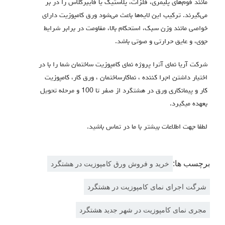
مانند فوم‌های پلیمری، فلزات، پلاستیک یا فایبرگلاس را در بر
می‌گیرند.
ترکیب این لایه‌ها باعث می‌شود ورق کامپوزیت دارای
خواصی مانند وزن سبک، استحکام بالا، مقاومت در برابر شرایط
جوی، و عایق حرارتی و صوتی باشد
.
شرکت آریا نمای آترا پروژه نمای کامپوزیت ساختمان شما را با در
اختیار داشتن اجرا كننده ، نماكارساختمان ، ورق كار، كامپوزيت
كار و پيمانكاری ورق در هشتگرد از صفر تا 100 و مرحله تحویل
بعهده میگیرد.
لطفا جهت اطلاعات بیشتر با ما در تماس باشید.
برچسب ها:
خرید و فروش ورق کامپوزیت در هشتگرد
شرگت اجرای نمای کامپوزیت در هشتگرد
مجری نمای کامپوزیت در شهر جدید هشتگرد