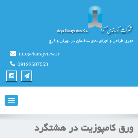
مجری طراحی و اجرای نمای ساختمان در تهران و کرج
info@karajview.ir
09122587553
ناوبری
ورق كامپوزيت در هشتگرد