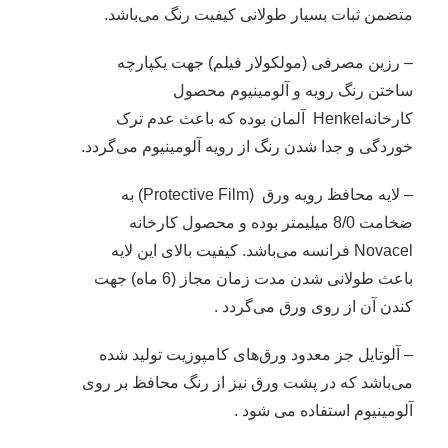
متضمن ثبات بسیار طولانی کیفیت رنگ می‌باشد.
– رزین مصرفی (مولکولار فیلم) جهت یکپارچه
ساختن رنگ رویه و آلومینیوم محصول
کارخانهHenkel آلمان بوده که باعث عدم ترک
خوردگی و جدا شدن رنگ از رویه آلومینیوم می‌گردد.
– لایه محافظ رویه ورق (Protective Film) به
ضخامت 8/0 میلیمتر بوده و محصول کارخانه
Novacel فرانسه می‌باشد. کیفیت بالای این لایه
باعث طولانی شدن مدت زمان مجاز (6 ماه) جهت
کندن آن از روی ورق می‌گردد .
– آلوتایل جز معدود ورق‌های کامپوزیت تولید شده
می‌باشد که در پشت ورق نیز از رنگ محافظ بر روی
آلومینیوم استفاده می شود .