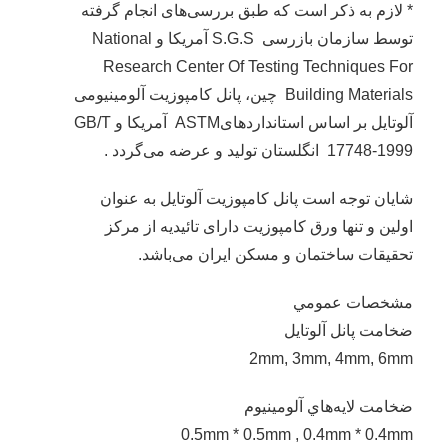
* لازم به ذکر است که طبق بررسی‌‌های انجام گرفته
توسط سازمان بازرسی S.G.S آمریکا و National
Research Center Of Testing Techniques For
Building Materials چین، پانل کامپوزیت آلومینیومی
آلوتایل بر اساس استانداردهایASTM آمریکا و GB/T
17748-1999 انگلستان تولید و عرضه می‌گردد .
شایان توجه است پانل کامپوزیت آلوتایل به عنوان
اولین و تنها ورق کامپوزیت دارای تائیدیه از مرکز
تحقیقات ساختمان و مسکن ایران می‌باشد.
مشخصات عمومي
ضخامت پانل آلوتايل
2mm, 3mm, 4mm, 6mm
ضخامت لايه‌هاي آلومينيوم
0.5mm * 0.5mm , 0.4mm * 0.4mm