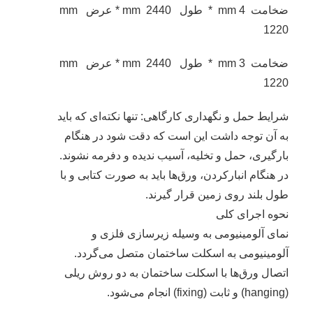
ضخامت mm 4 * طول mm 2440 * عرض mm
1220
ضخامت mm 3 * طول mm 2440 * عرض mm
1220
شرایط حمل و نگهداری کارگاهی: تنها نکته‌ای که باید
به آن توجه داشت این است که دقت شود در هنگام
بارگیری، حمل و تخلیه، آسیب ندیده و دفرمه نشوند.
در هنگام انبارکردن، ورق‌ها باید به صورت کتابی و با
طول بلند روی زمین قرار گیرند.
نحوه اجرای کلی
نمای آلومینیومی به وسیله زیرسازی فلزی و
آلومینیومی به اسکلت ساختمان متصل می‌گردد.
اتصال ورق‌ها با اسکلت ساختمان به دو روش ریلی
(hanging) و ثابت (fixing) انجام می‌شود.