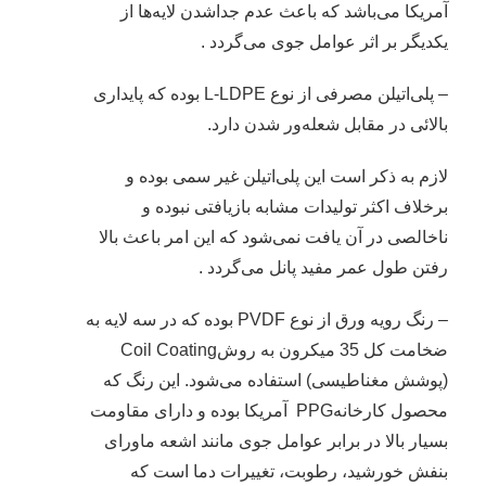
آمریکا می‌باشد که باعث عدم جداشدن لایه‌ها از
یکدیگر بر اثر عوامل جوی می‌گردد .
– پلی‌اتیلن مصرفی از نوع L-LDPE بوده که پایداری
بالائی در مقابل شعله‌ور شدن دارد.
لازم به ذکر است این پلی‌اتیلن غیر سمی بوده و
برخلاف اکثر تولیدات مشابه بازیافتی نبوده و
ناخالصی در آن یافت نمی‌شود که این امر باعث بالا
رفتن طول عمر مفید پانل می‌گردد .
– رنگ رویه ورق از نوع PVDF بوده که در سه لایه به
ضخامت کل 35 میکرون به روشCoil Coating
(پوشش مغناطیسی) استفاده می‌شود. این رنگ که
محصول کارخانهPPG آمریکا بوده و دارای مقاومت
بسیار بالا در برابر عوامل جوی مانند اشعه ماورای
بنفش خورشید، رطوبت، تغییرات دما است که