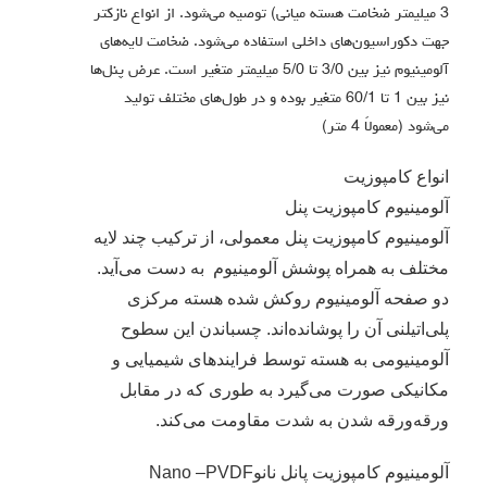
3 میلیمتر ضخامت هسته میانی) توصیه می‌شود. از انواع نازکتر
جهت دکوراسیون‌های داخلی استفاده می‌شود. ضخامت لایه‌های
آلومینیوم نیز بین 3/0 تا 5/0 میلیمتر متغیر است. عرض پنل‌ها
نیز بین 1 تا 60/1 متغیر بوده و در طول‌های مختلف تولید
می‌شود (معمولاً 4 متر)
انواع کامپوزیت
آلومینیوم کامپوزیت پنل
آلومینیوم کامپوزیت پنل معمولی، از ترکیب چند لایه
مختلف به همراه پوشش آلومینیوم به دست می‌آید.
دو صفحه آلومینیوم روکش شده هسته مرکزی
پلی‌اتیلنی آن را پوشانده‌اند. چسباندن این سطوح
آلومینیومی به هسته توسط فرایندهای شیمیایی و
مکانیکی صورت می‌گیرد به طوری که در مقابل
ورقه‌ورقه شدن به شدت مقاومت می‌کند.
آلومینیوم کامپوزیت پانل نانوNano –PVDF