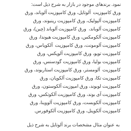
نمود. برندهای موجود در بازار به شرح ذیل است:
ورق کامپوزیت آلوتایل، ورق کامپوزیت آلوباند، ورق
کامپوزیت آلپولیک، ورق کامپوزیت رینبوند، ورق
کامپوزیت آلوباند، ورق کامپوزیت آلوباند (چین)، ورق
کامپوزیت آلکومکس، ورق کامپوزیت هیوندا، ورق
کامپوزیت آلومونت، ورق کامپوزیت آلکویاس، ورق
کامپوزیت تویو، ورق کامپوزیت آلوپکس، ورق
کامپوزیت بولیا، ورق کامپوزیت گودسنس، ورق
کامپوزیت آلومستر، ورق کامپوزیت استاربوند، ورق
کامپوزیت تکا، ورق کامپوزیت آلکوپان، ورق
کامپوزیت لوبوند، ورق امپوزیت آلکوستون، ورق
کامپوزیت آی بوند، ورق کامپوزیت آلکوتکس، ورق
کامپوزیت آلکوبست، ورق کامپوزیت آلووینا، ورق
کامپوزیت آلکوپنل، ورق کامپوزیت آلکوفورس.
به عنوان مثال مشخصات برند آلوتایل به شرح ذیل