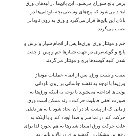
پرس پانچ سوراخ می‌شود. این پانچ‌ها در لبه‌های ورق
ایجاد می‌شود که پیچ‌های وسطی بچه ناودانی‌ها در
بالای این پانچ‌ها قرار می‌گیرد و ورق به روی ناودانی
نصب می‌گردد
خم و مونتاژ ورق: ورق‌ها پس از انجام شیار و برش و
پانچ و گوشه‌بری در جهت شیارها خم و پس از چفت
شدن کلیه گوشه‌ها پرچ و مونتاژ می‌گردند.
نصب و تثبیت ورق: پس از اتمام عملیات مونتاژ
ورق‌ها با توجه به نقشه جانمائی بر روی ناودانی
بولت‌ها انداخته می‌شوند با توجه به اینکه ورق‌ها به
صورت افقی قابلیت حرکت دارند ممکن است ورق
زمانی که از پشت باد در آن ایجاد شود یا به هر دلیلی
حرکت کند در نما سر و صدا ایجاد کند و یا اینکه به
علت حرکت ورق امتداد شیارها به هم نخورد لذا برای
رفع این مشکل در گوشه ورق در بالا و پائین به