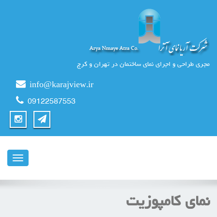
مجری طراحی و اجرای نمای ساختمان در تهران و کرج
info@karajview.ir
09122587553
ناوبری
نمای کامپوزیت