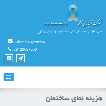
مجری طراحی و اجرای نمای ساختمان در تهران و کرج
info@karajview.ir
09122587553
ناوبری
هزینه نمای ساختمان