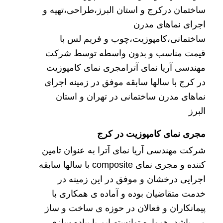
ساختمان درکرج و استان البرز،طراحی،تهیه و
اجرای نماهای مدرن
ساختمانی،کامپوزیت،چوب و فریم لس با
قیمت مناسب و بدون واسطه توسط شرکت
مهندسی آریا نمای آترامجری نمای کامپوزیت
در کرج با سالها سابقه موفق در زمینه اجرای
نماهای مدرن ساختمانی در تهران و استان
البرز
مجری نمای کامپوزیت در کرج
شرکت مهندسی آریا نمای آترا به عنوان تامین
کننده و مجری نمای
composite
با سالها سابقه
اجرایی درخشان و موفق در این زمینه در
خدمت متقاضیان بوده و آماده ی همکاری با
پیمانکاران و فعالان در حوزه ی ساخت و ساز
می باشد. همواره توانسته ایم با پیاده سازی