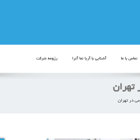
تماس با ما
آشنایی با آریا نما آترا
رزومه شرکت
 تهران
می در تهران