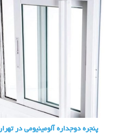
پنجره دوجداره آلومینیومی در تهران