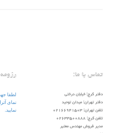
تماس با ما:
رزومه 
لطفا جه
دفتر كرج: خيابان درختي
دفتر تهران: ميدان توحيد
نمایید.
تلفن تهران: ٠٢١٦٦٩٤١٥٠٣
تلفن كرج: ٠٢٦٣٣٥٠٠٨٨٨
مدير فروش مهندس معتبر