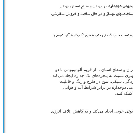
ینیومی دوجداره
در تهران و سطح استان تهران
ساختمانهای نوساز و در حال ساخت و فروش سفارشی
نصاب های آموزش دیده و ماهر در زمان بسیار کوتاهی نسبت به نصب یا جایگزینی پنجره های 2 جداره آلومنیومی
ن و سطح استان ، از فریم آلومینیومی با دو
ی نسبت به پنجره‌های تک جداره ایجاد می‌کند.
وردگی، سبکی، تنوع در طرح و رنگ و قابلیت
یومی دوجداره در برابر شرایط آب و هوایی
کمک کنند.
وتی خوبی ایجاد می‌کند و به کاهش اتلاف انرژی