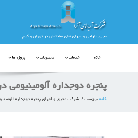
مجری طراحی و اجرای نمای ساختمان در تهران و کرج
خانه
خدمات
محصولات
پروژه ها
پنجره دوجداره آلومینیومی در
خانه
برچسب
شرکت مجری و اجرای پنجره دوجداره آلومینیو