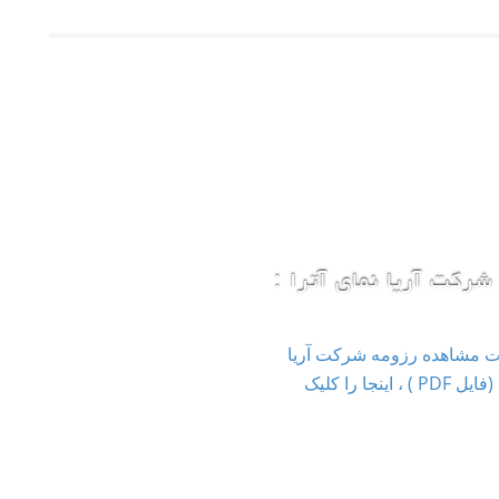
شرکت آریا نمای آترا :
ت مشاهده رزومه شرکت آریا
نمای آترا (فایل PDF ) ، اینجا را کلیک