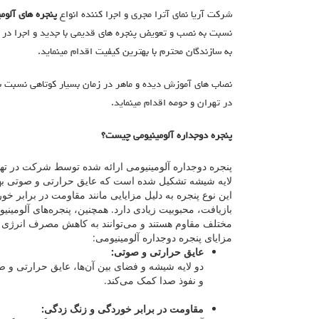
شرکت آریا نمای آترا مجری و اجرا کننده انواع
پنجره های آلوم
نسبت به نصب و تعویض پنجره های قدیمی با جدید و اجرا در 
به سازندگان محترم با بهترین کیفیت اقدام مینماید.
در تهران و حومه اقدام مینماید.
پنجره دوجداره آلومینیومی چیست؟
پنجره دوجداره آلومینیومی ارائه شده توسط شرکت در تهرا
لایه شیشه تشکیل شده است که عایق حرارتی و صوتی بهتر
این نوع پنجره به دلیل مزایایی مانند مقاومت در برابر خ
بازیافت، محبوبیت زیادی دارد. همچنین، پنجره‌های آلومین
مختلف مقاوم هستند و می‌توانند به کاهش مصرف انرژی 
مزایای پنجره دوجداره آلومینیومی:
عایق حرارتی و صوتی:
دو لایه شیشه و فضای بین آن‌ها، عایق حرارتی و ص
و نفوذ صدا کمک می‌کند.
مقاومت در برابر خوردگی و زنگ زدگی: