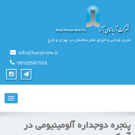
مجری طراحی و اجرای نمای ساختمان در تهران و کرج
info@karajview.ir
09122587553
ناوبری
پنجره دوجداره آلومينيومی در