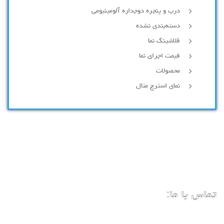
درب و پنجره دوجداره آلومینیومی
دسته‌بندی نشده
فلاشینگ نما
قیمت اجرای نما
محصولات
نمای استرچ متال
تماس با ما: