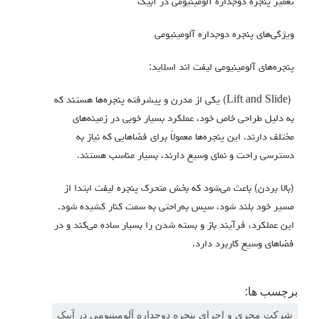
تعمیر پنجره دوجداره آلومینیومی در آبیک
ویژگی‌های پنجره دوجداره آلومینیومی
پنجره‌های آلومینیومی لیفت اند اسلاید:
(Lift and Slide) یکی از مدرن و پیشرفته پنجره‌ها هستند که
به دلیل طراحی خاص خود، عملکرد بسیار خوبی در زمینه‌های
مختلف دارند. این پنجره‌ها معمولاً برای فضاهایی که نیاز به
دسترسی راحت و نمای وسیع دارند، بسیار مناسب هستند.
(بالا بردن) باعث می‌شود که بخش متحرک پنجره ليفت ابتدا از
مسیر خود بلند شود، سپس به‌راحتی به سمت کنار کشیده شود.
این عملکرد، فرآیند باز و بسته شدن را بسیار ساده می‌کند و در
فضاهاي وسيع كاربرد دارد.
برچسب ها:
شرکت مجری و اجرای پنجره دوجداره آلومينيومی در آبیک