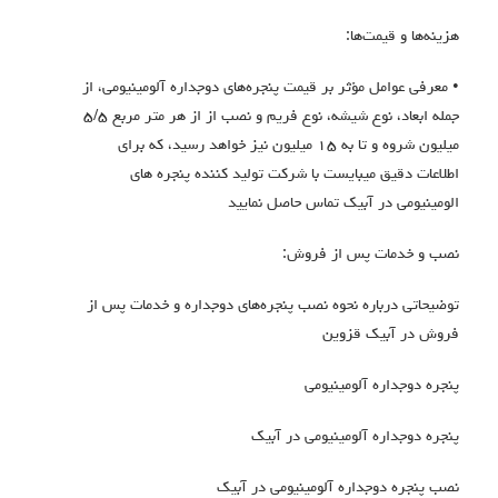
هزینه‌ها و قیمت‌ها:
• معرفی عوامل مؤثر بر قیمت پنجره‌های دوجداره آلومینیومی، از
جمله ابعاد، نوع شیشه، نوع فریم و نصب از از هر متر مربع ٥/٥
ميليون شروه و تا به ١٥ ميليون نيز خواهد رسيد، كه براي
اطلاعات دقيق ميبايست با شركت توليد كننده پنجره هاي
الومينيومي در آبیک تماس حاصل نماييد
نصب و خدمات پس از فروش:
توضیحاتی درباره نحوه نصب پنجره‌های دوجداره و خدمات پس از
فروش در آبیک قزوین
پنجره دوجداره آلومینیومی
پنجره دوجداره آلومینیومی در آبیک
نصب پنجره دوجداره آلومینیومی در آبیک