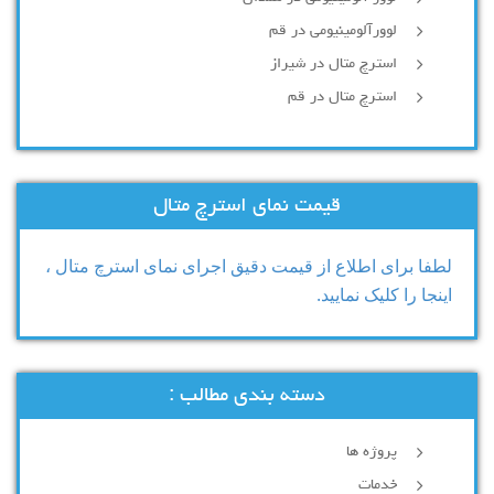
لوورآلومینیومی در قم
استرچ متال در شیراز
استرچ متال در قم
قیمت نمای استرچ متال
لطفا برای اطلاع از قیمت دقیق اجرای نمای استرچ متال ،
اینجا را کلیک نمایید.
دسته بندی مطالب :
پروژه ها
خدمات