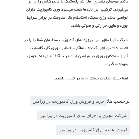
مانند فوم‌های پلیمری، فلزات، پلاستیک یا فایبرگلاس را در بر
می‌گیرند.
ترکیب این لایه‌ها باعث می‌شود ورق کامپوزیت دارای
خواصی مانند وزن سبک، استحکام بالا، مقاومت در برابر شرایط
جوی، و عایق حرارتی و صوتی باشد
.
شرکت آریا نمای آترا پروژه نمای کامپوزیت ساختمان شما را با در
اختیار داشتن اجرا كننده ، نماكارساختمان ، ورق كار، كامپوزيت
كار و پيمانكاری ورق در ورامین از صفر تا 100 و مرحله تحویل
بعهده میگیرد.
لطفا جهت اطلاعات بیشتر با ما در تماس باشید.
برچسب ها:
خرید و فروش ورق کامپوزیت در ورامین
شرکت مجری و اجرای نمای کامپوزیت در ورامین
فروش عمده ورق کامپوزیت در ورامین