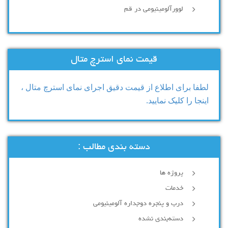
لوورآلومینیومی در قم
قیمت نمای استرچ متال
لطفا برای اطلاع از قیمت دقیق اجرای نمای استرچ متال ،
اینجا را کلیک نمایید.
دسته بندی مطالب :
پروژه ها
خدمات
درب و پنجره دوجداره آلومینیومی
دسته‌بندی نشده