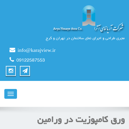
مجری طراحی و اجرای نمای ساختمان در تهران و کرج
info@karajview.ir
09122587553
ناوبری
ورق کامپوزیت در ورامین