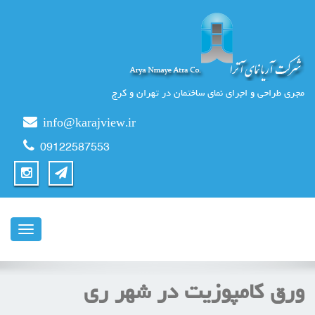
مجری طراحی و اجرای نمای ساختمان در تهران و کرج
info@karajview.ir
09122587553
ناوبری
ورق کامپوزیت در شهر ری