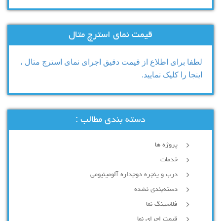
قیمت نمای استرچ متال
لطفا برای اطلاع از قیمت دقیق اجرای نمای استرچ متال ،
اینجا را کلیک نمایید.
دسته بندی مطالب :
پروژه ها
خدمات
درب و پنجره دوجداره آلومینیومی
دسته‌بندی نشده
فلاشینگ نما
قیمت اجرای نما