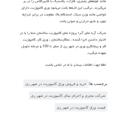
مانند فوم‌های پلیمری، فلزات، پلاستیک یا فایبرگلاس را در بر
می‌گیرند.
ترکیب این لایه‌ها باعث می‌شود ورق کامپوزیت دارای
خواصی مانند وزن سبک، استحکام بالا، مقاومت در برابر شرایط
جوی، و عایق حرارتی و صوتی باشد
.
شرکت آریا نمای آترا پروژه نمای کامپوزیت ساختمان شما را با در
اختیار داشتن اجرا كننده ، نماكارساختمان ، ورق كار، كامپوزيت
كار و پيمانكاری ورق در شهر ری از صفر تا 100 و مرحله تحویل
بعهده میگیرد.
لطفا جهت اطلاعات بیشتر با ما در تماس باشید.
برچسب ها:
خرید و فروش ورق کامپوزیت در شهر ری
شرکت مجری و اجرای نمای کامپوزیت در شهر ری
قیمت ورق کامپوزیت در شهر ری