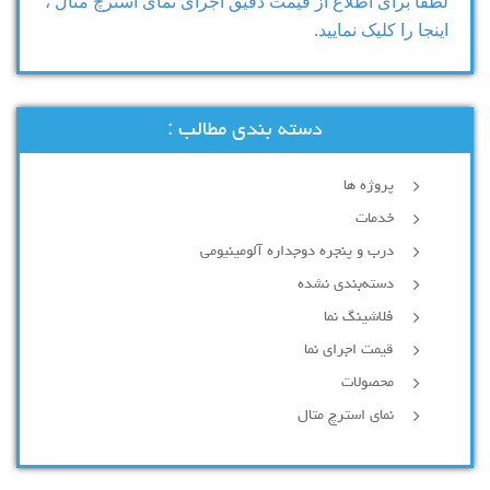
لطفا برای اطلاع از قیمت دقیق اجرای نمای استرچ متال ،
اینجا را کلیک نمایید.
دسته بندی مطالب :
پروژه ها
خدمات
درب و پنجره دوجداره آلومینیومی
دسته‌بندی نشده
فلاشینگ نما
قیمت اجرای نما
محصولات
نمای استرچ متال