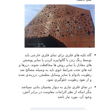
گاه تکیه هاي فلزي براي نماي فلزي خارجی باید
توسط رنگ زدن یا گالوانیزه کردن یا سایر پوشش
هاي معادل یا سایر روش ها محافظت شوند. درزها و
لبه هاي تحت شرایط جوي باید به وسیله مصالح ضد
رطوبت بادوام یا سایر وسایل مطمئن، درزبندي شده
و از نفوذ رطوبت جلوگیري شود.
در نماي فلزي نیازي به دیوار پشتیبان بنایی نمیباشد
مگر اینکه از نظر الزامات مقاومت در برابر آتش،
وجود آن، مورد نیاز باشد