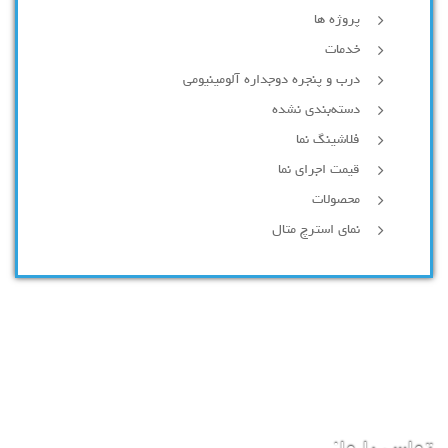
پروژه ها
خدمات
درب و پنجره دوجداره آلومینیومی
دسته‌بندی نشده
فلاشینگ نما
قیمت اجرای نما
محصولات
نمای استرچ متال