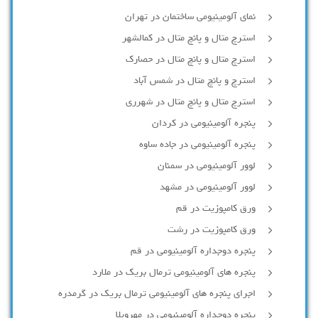
نمای آلومینیومی ساختمان در تهران
استرچ متال و پانچ متال در کمالشهر
استرچ متال و پانچ متال در حصارك
استرچ و پانچ متال در شمس آباد
استرچ متال و پانچ متال در شهرری
پنجره آلومینیومی در کردان
پنجره آلومینیومی در جاده ساوه
لوور آلومینیومی در سمنان
لوور آلومینیومی در مشهد
ورق کامپوزیت در قم
ورق کامپوزیت در رشت
پنجره دوجداره آلومينيومی در قم
پنجره های آلومینیومی ترمال بریک در ملارد
اجرای پنجره های آلومینیومی ترمال بریک در گرمدره
پنجره دوجداره آلومینیومی در مهرویلا