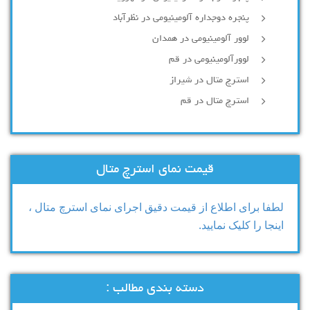
پنجره دوجداره آلومینیومی در نظرآباد
لوور آلومینیومی در همدان
لوورآلومینیومی در قم
استرچ متال در شیراز
استرچ متال در قم
قیمت نمای استرچ متال
لطفا برای اطلاع از قیمت دقیق اجرای نمای استرچ متال ،
اینجا را کلیک نمایید.
دسته بندی مطالب :