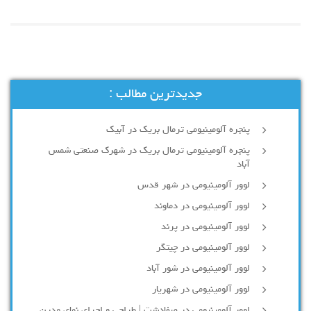
جدیدترین مطالب :
پنجره آلومینیومی ترمال بریک در آبیک
پنجره آلومینیومی ترمال بریک در شهرک صنعتی شمس
آباد
لوور آلومینیومی در شهر قدس
لوور آلومینیومی در دماوند
لوور آلومینیومی در پرند
لوور آلومینیومی در چیتگر
لوور آلومینیومی در شور آباد
لوور آلومينيومي در شهريار
لوور آلومینیومی در صفادشت | طراحی و اجرای نمای مدرن