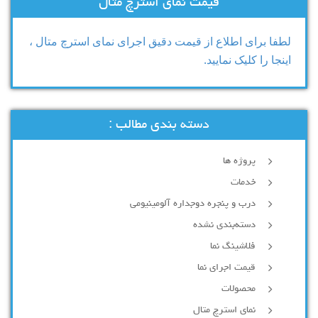
قیمت نمای استرچ متال
لطفا برای اطلاع از قیمت دقیق اجرای نمای استرچ متال ،
اینجا را کلیک نمایید.
دسته بندی مطالب :
پروژه ها
خدمات
درب و پنجره دوجداره آلومینیومی
دسته‌بندی نشده
فلاشینگ نما
قیمت اجرای نما
محصولات
نمای استرچ متال