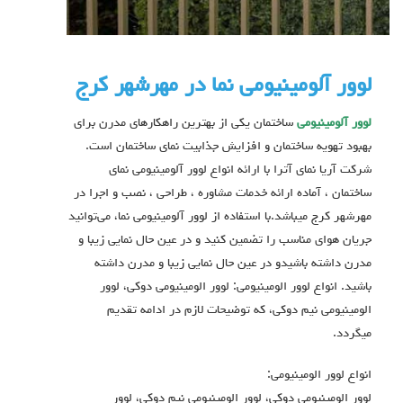
لوور آلومینیومی نما در مهرشهر کرج
لوور آلومینیومی
ساختمان یکی از بهترین راهکارهای مدرن برای
بهبود تهویه ساختمان و افزایش جذابیت نمای ساختمان است.
شرکت آریا نمای آترا با ارائه انواع لوور آلومینیومی نمای
ساختمان ، آماده ارائه خدمات مشاوره ، طراحی ، نصب و اجرا در
مهرشهر کرج میباشد.با استفاده از لوور آلومینیومی نما، می‌توانید
جریان هوای مناسب را تضمین کنید و در عین حال نمایی زیبا و
مدرن داشته باشیدو در عین حال نمایی زیبا و مدرن داشته
باشید. انواع لوور الومينيومي: لوور الومينيومي دوكي، لوور
الومينيومي نيم دوكي، که توضیحات لازم در ادامه تقدیم
میگردد.
انواع لوور الومينيومي:
لوور الومينيومي دوكي، لوور الومينيومي نيم دوكي، لوور