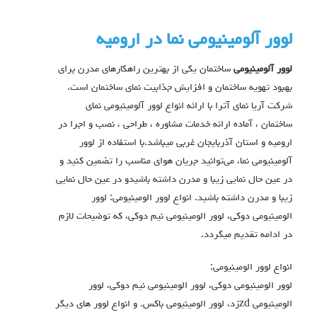
لوور آلومینیومی نما در ارومیه
لوور آلومینیومی
ساختمان یکی از بهترین راهکارهای مدرن برای
بهبود تهویه ساختمان و افزایش جذابیت نمای ساختمان است.
شرکت آریا نمای آترا با ارائه انواع لوور آلومینیومی نمای
ساختمان ، آماده ارائه خدمات مشاوره ، طراحی ، نصب و اجرا در
ارومیه و استان آذربایجان غربی میباشد.با استفاده از لوور
آلومینیومی نما، می‌توانید جریان هوای مناسب را تضمین کنید و
در عین حال نمایی زیبا و مدرن داشته باشیدو در عین حال نمایی
زیبا و مدرن داشته باشید. انواع لوور الومينيومي: لوور
الومينيومي دوكي، لوور الومينيومي نيم دوكي، که توضیحات لازم
در ادامه تقدیم میگردد.
انواع لوور الومينيومي:
لوور الومينيومي دوكي، لوور الومينيومي نيم دوكي، لوور
الومينيومي zdزد، لوور الومينيومي باكس. و انواع لوور هاي ديگر