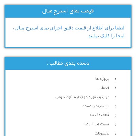
قیمت نمای استرچ متال
لطفا برای اطلاع از قیمت دقیق اجرای نمای استرچ متال ،
اینجا را کلیک نمایید.
دسته بندی مطالب :
پروژه ها
خدمات
درب و پنجره دوجداره آلومینیومی
دسته‌بندی نشده
فلاشینگ نما
قیمت اجرای نما
محصولات