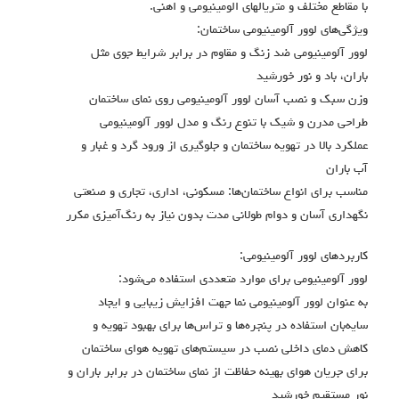
با مقاطع مختلف و متريالهاي الومينيومي و اهني.
ویژگی‌های لوور آلومینیومی ساختمان:
لوور آلومینیومی ضد زنگ و مقاوم در برابر شرایط جوی مثل
باران، باد و نور خورشید
وزن سبک و نصب آسان لوور آلومینیومی روی نمای ساختمان
طراحی مدرن و شیک با تنوع رنگ و مدل لوور آلومینیومی
عملکرد بالا در تهویه ساختمان و جلوگیری از ورود گرد و غبار و
آب باران
مناسب برای انواع ساختمان‌ها: مسکونی، اداری، تجاری و صنعتی
نگهداری آسان و دوام طولانی مدت بدون نیاز به رنگ‌آمیزی مکرر
کاربردهای لوور آلومینیومی:
لوور آلومینیومی برای موارد متعددی استفاده می‌شود:
به عنوان لوور آلومینیومی نما جهت افزایش زیبایی و ایجاد
سایه‌بان استفاده در پنجره‌ها و تراس‌ها برای بهبود تهویه و
کاهش دمای داخلی نصب در سیستم‌های تهویه هوای ساختمان
برای جریان هوای بهینه حفاظت از نمای ساختمان در برابر باران و
نور مستقیم خورشید