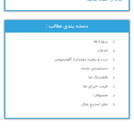
دسته بندی مطالب :
پروژه ها
خدمات
درب و پنجره دوجداره آلومینیومی
دسته‌بندی نشده
فلاشینگ نما
قیمت اجرای نما
محصولات
نمای استرچ متال