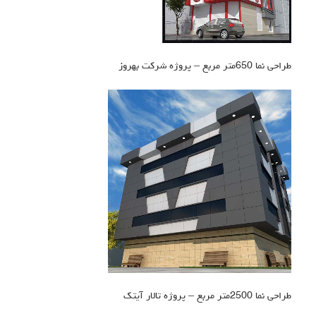
طراحی نما 650متر مربع – پروژه شرکت بهروز
طراحی نما 2500متر مربع – پروژه تالار آیتک