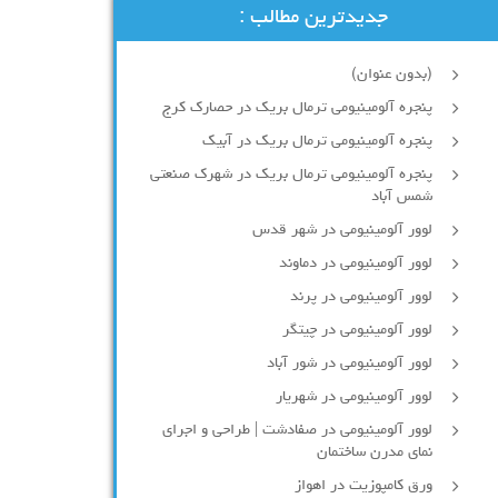
جدیدترین مطالب :
(بدون عنوان)
پنجره آلومینیومی ترمال بریک در حصارک کرج
پنجره آلومینیومی ترمال بریک در آبیک
پنجره آلومینیومی ترمال بریک در شهرک صنعتی
شمس آباد
لوور آلومینیومی در شهر قدس
لوور آلومینیومی در دماوند
لوور آلومینیومی در پرند
لوور آلومینیومی در چیتگر
لوور آلومینیومی در شور آباد
لوور آلومينيومي در شهريار
لوور آلومینیومی در صفادشت | طراحی و اجرای
نمای مدرن ساختمان
ورق کامپوزیت در اهواز