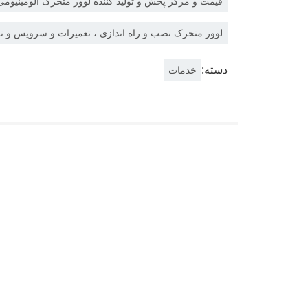
قیمت و مرکز پخش و تولید کننده لوور متحرک آلومینیومی
لوور متحرک نصب و راه اندازی ، تعمیرات و سرویس و ن
دسته:
خدمات