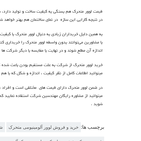
قیمت لوور متحرک هم بستگی به کیفیت ساخت و تولید دارد، ب
در نتیجه کارایی این سازه در نمای ساختمان هم بهتر خواهد ش
به همین دلیل خریداران زیادی به دنبال لوور متحرک با کیفیت
با مشاورین می‌توانند بدون واسطه لوور متحرک را خریداری کنن
اندازه آن مطلع شوند و در نهایت با مقایسه با دیگر شرکت ها 
خرید لوور متحرک از شرکت به علت مستقیم بودن باعث شده ک
میتوانید اطلاعات کامل از نظر کیفیت ، اندازه و شکل که با هم 
در ضمن لوور متحرک دارای قیمت های مختلفی است و افراد عل
میتوانید از مشاوره رایگان مهندسین شرکت استفاده نمایید که 
شوید .
برچسب ها:
خرید و فروش لوور آلومینیومی متحرک
شر