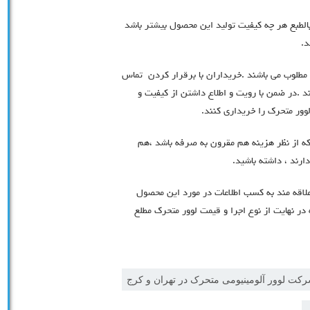
الطبع هر چه کیفیت تولید این محصول بیشتر باشد
د.
 مطلوب می باشند .خریداران با برقرار کردن تماس
د .در ضمن با رویت و اطلاع داشتن از کیفیت و
لوور متحرک را خریداری کنند.
ه از نظر هزینه هم مقرون به صرفه باشد ،هم
دارند ، داشته باشید.
اقه مند به کسب اطلاعات در مورد این محصول
در نهایت از نوع اجرا و قیمت لوور متحرک مطلع
کت لوور آلومینیومی متحرک در تهران و کرج