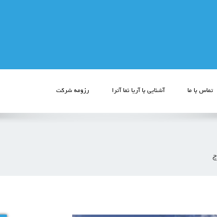
تماس با ما
آشنایی با آریا نما آترا
رزومه شرکت
ج