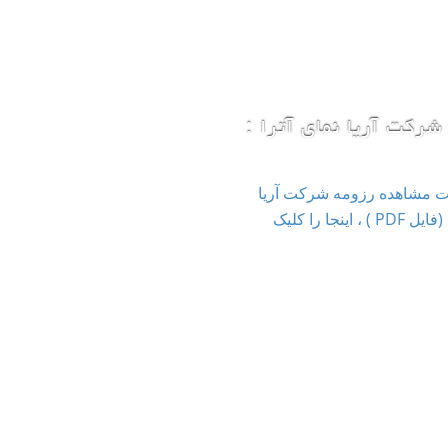
شرکت آریا نمای آترا :
ت مشاهده رزومه شرکت آریا
نمای آترا (فایل PDF ) ، اینجا را کلیک