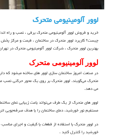
لوور آلومینیومی متحرک
خرید و فروش لوور آلومینیومی متحرک برقی ، نصب و راه اندا
چیست؟ کاربرد لوور متحرک در ساختمان ، قیمت و مرکز پخش و ت
بهترین لوور متحرک ، شرکت لوور آلومینیومی متحرک در تهران
لوور آلومینیومی متحرک
در صنعت امروز ساختمان سازی لوور های ساخته میشود که دارای
متحرک می‌گویند. لوور متحرک بر روی یک محور حرکتی نصب میگر
می دهد.
لوور های متحرک از یک طرف می‌تواند باعث زیبایی نمای ساختم
مستقیم نور خورشید، دمای ساختمان را با هدف صرفه‌جویی انر
در لوور متحرک با استفاده از قطعات با کیفیت و اجرای مناسب م
خورشید را کنترل کنید .