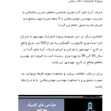
پروژه کیلینیک دکتر بیانی
شرکت آریا نمای آترا مجری تخصصی نماهای مدرن ساختمانی با
مدیریت مهندس مهدی وفایی با 2 دهه تجربه جهت مشاوره و
اجرای نما به حضور اعلام می گردد:
افتخاری دیگر در این مجموعه پروژه کیلینیک مهرشهر با متریال
اجرا شده ورق کامپوزیت آلومکس به متراژ600 متر مربع واقع
در کرج – مهرشهر با طراحی و اجرای شرکت آریا نمای آترا در
سال 95 الی 96 به بهره وری رسیده است و امروزه جز بهترین
نماهای واقع در کرج- مهرشهر می باشد.
برای دریافت اطلاعات بیشتر و مشاهده نمونه کارها میتوانید به
صورت حضوری و با مشاوره مهندس مهدی وفایی با ما درارتباط
باشید