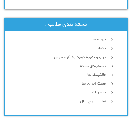
دسته بندی مطالب :
پروژه ها
خدمات
درب و پنجره دوجداره آلومینیومی
دسته‌بندی نشده
فلاشینگ نما
قیمت اجرای نما
محصولات
نمای استرچ متال