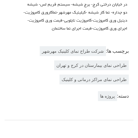
در خیابان درختی کرج- برج شیشه- سیستم فریم لس- شیشه
دو جداره- نما کار شیشه -کیلینیک مهرشهر-نماکارورق کامپوزیت-
دیتیل ورق کامپوزیت-کامپوزیت تابلویی-قیمت ورق کامپوزیت-
اجرای ورق کامپوزیت-قیمت اجرای نما ساختمان
برچسب ها:
شرکت طراح نمای کلینیک مهرشهر
طراحی نمای بیمارستان در کرج و تهران
طراحی نمای مراکز درمانی و کلینیک
دسته:
پروژه ها