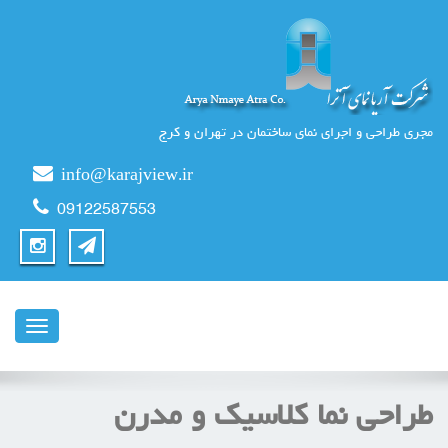
مجری طراحی و اجرای نمای ساختمان در تهران و کرج
info@karajview.ir
09122587553
ناوبری
طراحی نما کلاسیک و مدرن