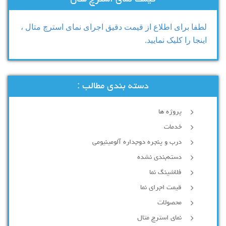
لطفا برای اطلاع از قیمت دقیق اجرای نمای استرچ متال ،
اینجا را کلیک نمایید.
دسته بندی مطالب :
پروژه ها
خدمات
درب و پنجره دوجداره آلومینیومی
دسته‌بندی نشده
فلاشینگ نما
قیمت اجرای نما
محصولات
نمای استرچ متال