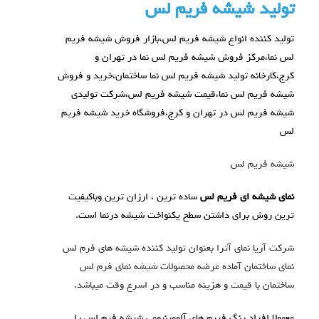
تولید شیشه فریم لس
تولید کننده انواع شیشه فریم لس،بازار فروش شیشه فریم
لس نما،مرکز فروش شیشه فریم لس نما در تهران و
کرج،کارخانه تولید شیشه فریم لس نما ساختمان،خرید و فروش
شیشه فریم لس نما،قیمت شیشه فریم لس،شرکت تولیدی
شیشه فریم لس در تهران و کرج،فروشگاه خرید شیشه فریم
لس
شیشه فریم لس
نمای شیشه ای فریم لس
ساده ترین ، ارزان ترین وباکیفیت
ترین روش برای داشتن سطح یکنواخت شیشه درنما است.
شرکت آریا نمای آترا بعنوان تولید کننده شیشه های فرم لس
نمای ساختمان آماده عرضه محصولات شیشه نمای فرم لس
ساختمان با قیمت و هزینه مناسب و در اسرع وقت میباشد.
معمولا افراد رنگ فریم های آلومینیومی شیشه فرم لس را