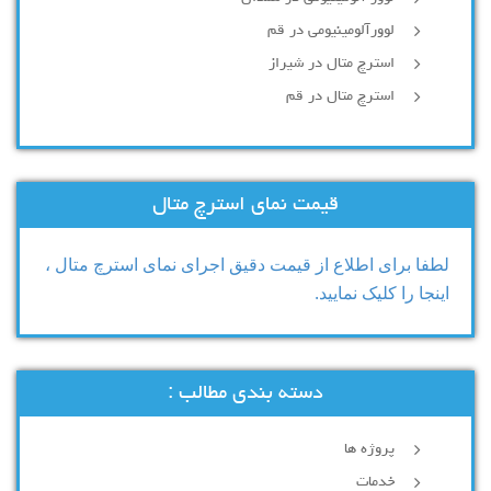
لوورآلومینیومی در قم
استرچ متال در شیراز
استرچ متال در قم
قیمت نمای استرچ متال
لطفا برای اطلاع از قیمت دقیق اجرای نمای استرچ متال ،
اینجا را کلیک نمایید.
دسته بندی مطالب :
پروژه ها
خدمات