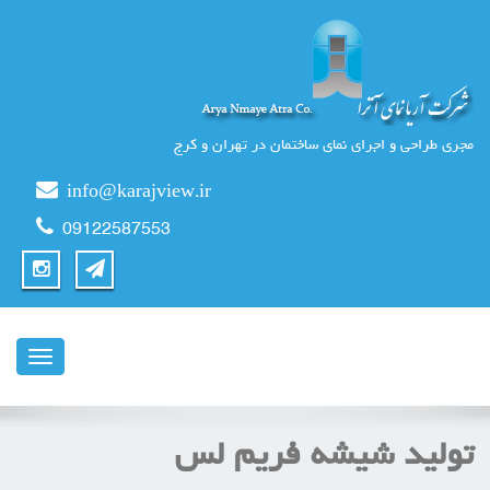
مجری طراحی و اجرای نمای ساختمان در تهران و کرج
info@karajview.ir
09122587553
ناوبری
تولید شیشه فریم لس