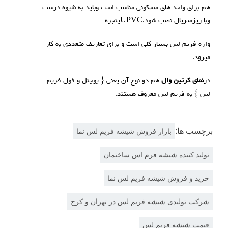
هم برای واحد های مسکونی مناسب است وباید به شیوه درست
وبا ریزمتریال نصب شود.UPVCپنجره
واژه فریم لس بسیار کلی است و برای تعاریف متعددی به کار
میرود.
در
نمای کرتین وال
هم دو نوع آن یعنی { یوچنل و فول فریم
لس } به فریم لس معروف هستند.
برچسب ها:
بازار فروش شیشه فریم لس نما
تولید کننده شیشه فرم اس ساختمان
خرید و فروش شیشه فریم لس نما
شرکت تولیدی شیشه فریم لس در تهران و کرج
قیمت شیشه فریم لس