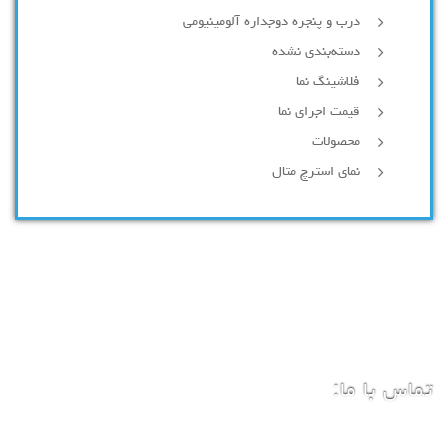
درب و پنجره دوجداره آلومینیومی
دسته‌بندی نشده
فلاشینگ نما
قیمت اجرای نما
محصولات
نمای استرچ متال
تماس با ما: