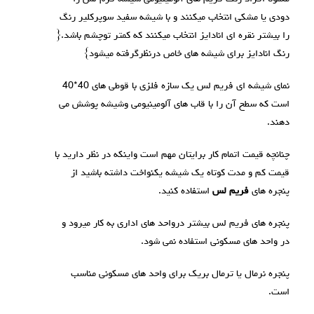
دودی یا مشکی انتخاب میکنند و با شیشه سفید سوپرکلیر رنگ
را بیشتر نقره ای انادایز انتخاب میکنند که کمتر توچشم باشد.{
رنگ انادایز برای شیشه های خاص درنظرگرفته میشود}
نمای شیشه ای فریم لس یک سازه فلزی با قوطی های 40*40
است که سطح آن را با قاب های آلومینیومی وشیشه پوشش می
دهند.
چنانچه قیمت اتمام کار برایتان مهم است واینکه در نظر دارید با
قیمت کم و مدت کوتاه یک شیشه یکنواخت داشته باشید از
پنجره های
فریم لس
استفاده کنید.
پنجره های فریم لس بیشتر درواحد های اداری به کار میرود و
در واحد های مسکونی استفاده نمی شود.
پنجره نرمال یا ترمال بریک برای واحد های مسکونی مناسب
است.