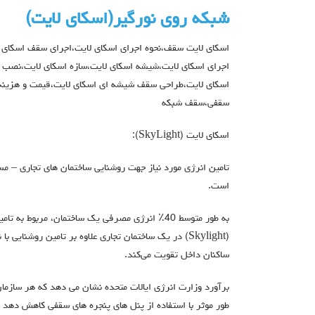
شبکه روی نورگیر(اسکای لایت)
اسکای لایت سقف،نحوه اجرای اسکای لایت،اجرای سقف اسکای 
اجرای اسکای لایت،شیشه اسکای لایت،سازه اسکای لایت،نصب 
اسکای لایت،طراحی سقف شیشه ای اسکای لایت،قیمت و هزینه 
سقفی،سقف شبکه
اسکای لایت (SkyLight):
تامین انرژی مورد نیاز جهت روشنایی ساختمان های تجاری – م
است.
به طور متوسط 40٪ انرژی مصرفی یک ساختمان، مربو
(Skylight) در یک ساختمان تجاری علاوه بر تامین روشنایی
ساکنان داخل تقویت می‌کند.