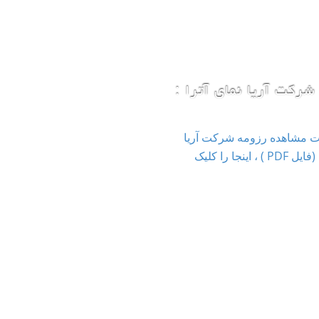
شرکت آریا نمای آترا :
ت مشاهده رزومه شرکت آریا
نمای آترا (فایل PDF ) ، اینجا را کلیک