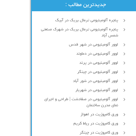
جدیدترین مطالب :
پنجره آلومینیومی ترمال بریک در آبیک
پنجره آلومینیومی ترمال بریک در شهرک صنعتی
شمس آباد
لوور آلومینیومی در شهر قدس
لوور آلومینیومی در دماوند
لوور آلومینیومی در پرند
لوور آلومینیومی در چیتگر
لوور آلومینیومی در شور آباد
لوور آلومينيومي در شهريار
لوور آلومینیومی در صفادشت | طراحی و اجرای
نمای مدرن ساختمان
ورق کامپوزیت در اهواز
ورق کامپوزیت در رباط کریم
ورق کامپوزیت در چیتگر