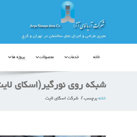
مجری طراحی و اجرای نمای ساختمان در تهران و کرج
خانه
خدمات
محصولات
پروژه ها
شبکه روی نورگیر(اسکای لایت
خانه
برچسب
شرکت اسکای لایت