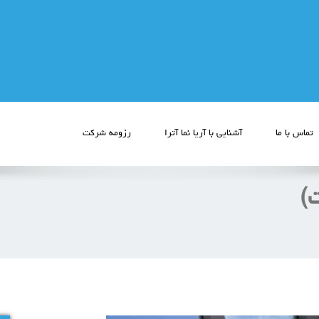
تماس با ما
آشنایی با آریا نما آترا
رزومه شرکت
)