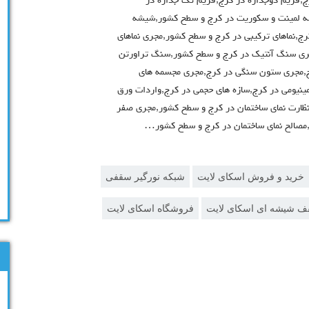
,فریم دوجداره در کرج,فریم تک جداره در
 لمینت و سکوریت در کرج و سطح کشور,شیشه
ج,نماهای ترکیبی در کرج و سطح کشور,مجری نماهای
,مجری سنگ آنتیک در کرج و سطح کشور,سنگ تراورتن
رج,مجری ستون سنگی در کرج,مجری مجسمه های
مینیومی در کرج,سازه های حجمی در کرج,واردات ورق
نظارت نمای ساختمان در کرج و سطح کشور,مجری صفر
ج,مصالح نمای ساختمان در کرج و سطح کشور…
خرید و فروش اسکای لایت
شبکه نورگیر سقفی
 شیشه ای اسکای لایت
فروشگاه اسکای لایت