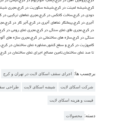
کرج,پروفیل آهن در کرج,چسب آکواریوم در کرج,نبشی در کرج
کرج,شیشه لمینت در کرج,شیشه سکوریت در کرج,مجری شیشه
دودی در کرج,ساخت کانکس در کرج,مجری نماهای ترکیبی در کر
آجری در کرج,پیمانکار نماهای آجری در کرج,آجر کار در کرج
در کرج,مجری طاق نمای سنگی در کرج,مجری نمای رومی در ک
سنگی در کرج,سازه های ساختمانی در کرج,مجری سازه های آلو
کامپوزیت در کرج و سطح کشور,مشاوره نمای ساختمان در کرج,
تا صد نمای ساختمان,تامین مصالح اجرای نمای ساختمان در کر
برچسب ها:
اجرای سقف اسکای لایت در تهران و کرج
شرکت اسکای لایت
شیشه اسکای لایت
طراحی سقف
قیمت و هزینه اسکای لایت
دسته:
محصولات