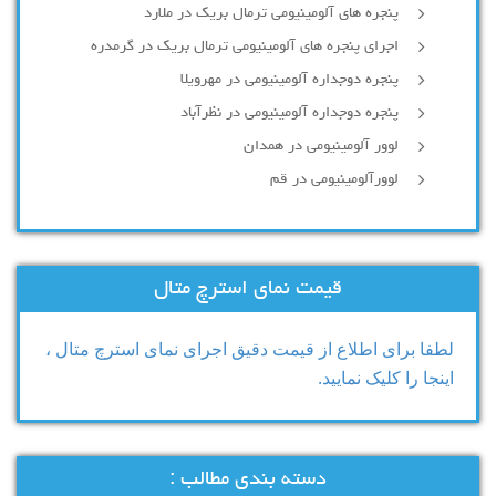
پنجره های آلومینیومی ترمال بریک در ملارد
اجرای پنجره های آلومینیومی ترمال بریک در گرمدره
پنجره دوجداره آلومینیومی در مهرویلا
پنجره دوجداره آلومینیومی در نظرآباد
لوور آلومینیومی در همدان
لوورآلومینیومی در قم
قیمت نمای استرچ متال
لطفا برای اطلاع از قیمت دقیق اجرای نمای استرچ متال ،
اینجا را کلیک نمایید.
دسته بندی مطالب :