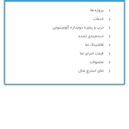
پروژه ها
خدمات
درب و پنجره دوجداره آلومینیومی
دسته‌بندی نشده
فلاشینگ نما
قیمت اجرای نما
محصولات
نمای استرچ متال