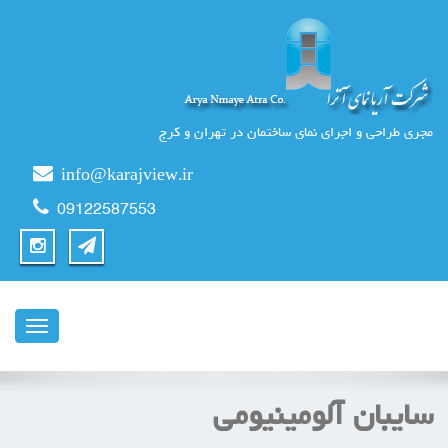
مجری طراحی و اجرای نمای ساختمان در تهران و کرج
info@karajview.ir
09122587553
ناوبری
سایبان آلومینیومی