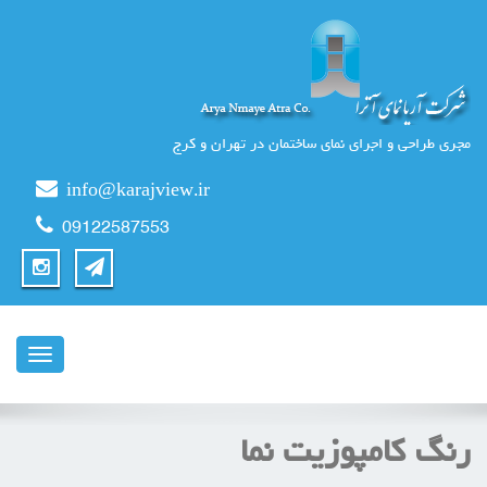
مجری طراحی و اجرای نمای ساختمان در تهران و کرج
info@karajview.ir
09122587553
ناوبری
رنگ کامپوزیت نما