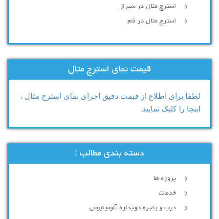
استرچ متال در شیراز
استرچ متال در قم
قیمت نمای استرچ متال
لطفا برای اطلاع از قیمت دقیق اجرای نمای استرچ متال ،
اینجا را کلیک نمایید.
دسته بندی مطالب :
پروژه ها
خدمات
درب و پنجره دوجداره آلومینیومی