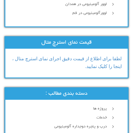
لوور آلومینیومی در همدان
لوورآلومینیومی در قم
قیمت نمای استرچ متال
لطفا برای اطلاع از قیمت دقیق اجرای نمای استرچ متال ،
اینجا را کلیک نمایید.
دسته بندی مطالب :
پروژه ها
خدمات
درب و پنجره دوجداره آلومینیومی