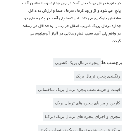
در پنجره ترمال بریک پلی آمید در بین جداره توسط ماشین آلات
پانج می شود و از ورود گرما ، سرما ، صدا و لرزش به داخل
ساختمان جلوگیری می کند. این تیغه پلی آمید در پنجره های دو
جداره ترمال بریک ضریب انتقال حرارت را به حداقل می رساند
در واقع پلی آمید سبب قطع رسانایی در آلیاژ آلومینیوم می
گردد.
برچسب ها:
پنجره ترمال بریک کشویی
رنگبندی پنجره ترمال بریک
قیمت و هزینه نصب پنجره ترمال بریک ساختمانی
کاربرد و مزایای پنجره های ترمال بریک
مجری و اجرای پنجره های ترمال بریک (برک)
مرکز فروش پنجره ترمال بریک در تهران و کرج