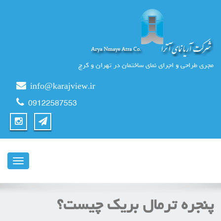
مجری طراحی و اجرای نمای ساختمان در تهران و کرج
info@karajview.ir
09122587553
ناوبری
پنجره ترمال بریک چیست؟