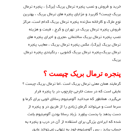
خرید و فروش و نصب پنجره ترمال بریک (برک) ، پنجره ترمال
بریک چیست؟ کاربرد و مزایای پنجره های ترمال بریک ، بهترین
نوع مارک و کارخانه سازنده پنجره ترمال بریک کدام است، مرکز
فروش پنجره ترمال بریک در تهران و کرج ، قیمت و هزینه
نصب پنجره ترمال بریک ساختمانی ،مجری و اجرای پنجره های
ترمال بریک (برک)، عکس پنجره ترمال بریک ، معایب پنجره
ترمال بریک،پنجره ترمال بریک کشویی ، رنگبندی پنجره ترمال
بریک
پنجره ترمال بریک چیست ؟
گرمابند همان معنی ترمال بریک است .اما ترمال بریک چیست ؟
عایقی است که در سمت خارجی چارچوب در یا پنجره قرار
می‌گیرد. همانطور که میدانید آلومینیوم رسانای خوبی برای گرما و
سرما است و می‌تواند گرمای زیادی را از طریق در و پنجره از
دست بدهد یا بدست بیاورد .زیاد رسانا بودن آلومینیوم باعث
شده که ایرادی بزرگی برای استفاده از آن در درب و پنجره به
حساب بیاید ، پس آلومینیوم خود به تنهایی نمی‌تواند عایق