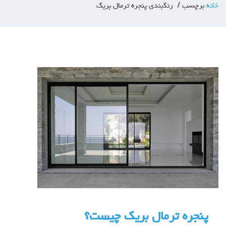
خانه
برچسب
رنگبندی پنجره ترمال بریک
پنجره ترمال بریک چیست؟