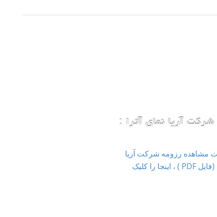
شرکت آریا نمای آترا :
ت مشاهده رزومه شرکت آریا
نمای آترا (فایل PDF ) ، اینجا را کلیک