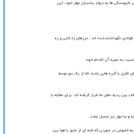
یر ناپیوستگی ها به دیوار پشتیبان مهار شود. این
ي فولادي نگهداشته شده اند ، درزهاي زه کشی و زه
نسبت به تعبیه آن اقدام شود.
 هاي فلزي یا گیره هایی باشند که از یک سو توسط
ت بین ردیف هاي نما قرار گرفته اند. براي مقابله با
ه و به مهار نیز متصل باشد.
 به خصوص در صورتی که لایه ای از عایق یا هوا بین