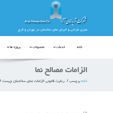
مجری طراحی و اجرای نمای ساختمان در تهران و کرج
خانه
خدمات
محصولات
پروژه ها
الزامات مصالح نما
خانه
برچسب
رعایت قانونی الزامات نمای ساختمان چیست ؟