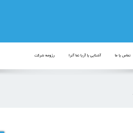
تماس با ما
آشنایی با آریا نما آترا
رزومه شرکت