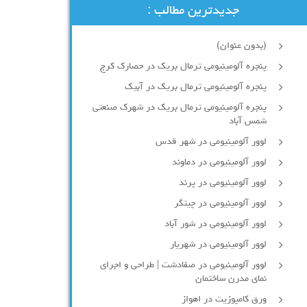
جدیدترین مطالب :
(بدون عنوان)
پنجره آلومینیومی ترمال بریک در حصارک کرج
پنجره آلومینیومی ترمال بریک در آبیک
پنجره آلومینیومی ترمال بریک در شهرک صنعتی
شمس آباد
لوور آلومینیومی در شهر قدس
لوور آلومینیومی در دماوند
لوور آلومینیومی در پرند
لوور آلومینیومی در چیتگر
لوور آلومینیومی در شور آباد
لوور آلومينيومي در شهريار
لوور آلومینیومی در صفادشت | طراحی و اجرای
نمای مدرن ساختمان
ورق کامپوزیت در اهواز