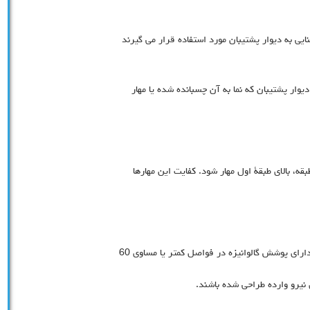
بنایی به دیوار پشتیبان مورد استفاده قرار می گیرند
یوار پشتیبان که نما به آن چسبانده شده یا مهار
بقه، بالاي طبقۀ اول مهار شود. کفایت این مهارها
 نیرو وارده طراحی شده باشند.