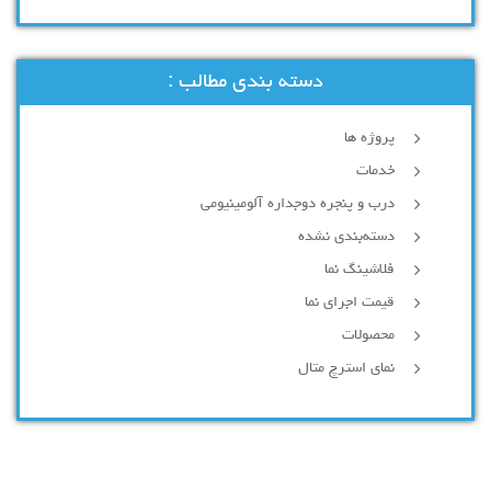
دسته بندی مطالب :
پروژه ها
خدمات
درب و پنجره دوجداره آلومینیومی
دسته‌بندی نشده
فلاشینگ نما
قیمت اجرای نما
محصولات
نمای استرچ متال