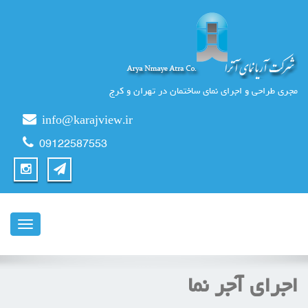
مجری طراحی و اجرای نمای ساختمان در تهران و کرج
info@karajview.ir
09122587553
ناوبری
اجرای آجر نما