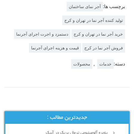
برچسب ها:
آجر نمای ساختمان
تولید کننده آجر نما در تهران و کرج
خرید آجر نما در تهران و کرج
دستمزد و اجرت اجرای آجرنما
فروش آجر نما در کرج
قیمت و هزینه اجرای آجرنما
دسته:
,
خدمات
محصولات
جدیدترین مطالب :
پنجره آلومینیومی ترمال بریک در آبیک