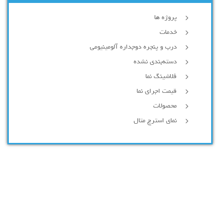
پروژه ها
خدمات
درب و پنجره دوجداره آلومینیومی
دسته‌بندی نشده
فلاشینگ نما
قیمت اجرای نما
محصولات
نمای استرچ متال