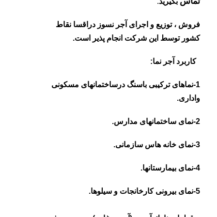
تماس
بگیرید
.
فروش ، توزیع و اجرای آجر نسوز دراقسا نقاط
کشور توسط این شرکت انجام پذیر است.
کاربرد آجر نما:
1-نماهای ترکیبی باسنگ درساختمانهای مسکونی
واداری.
2-نمای ساختمانهای مدارس.
3-نمای خانه هاس سازمانی.
4-نمای بیمارستانها.
5-نمای بیرونی کارخانجات و سیلوها.