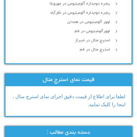
پنجره دوجداره آلومینیومی در مهرویلا
پنجره دوجداره آلومینیومی در نظرآباد
لوور آلومینیومی در همدان
لوورآلومینیومی در قم
استرچ متال در شیراز
استرچ متال در قم
قیمت نمای استرچ متال
لطفا برای اطلاع از قیمت دقیق اجرای نمای استرچ متال ،
اینجا را کلیک نمایید.
دسته بندی مطالب :