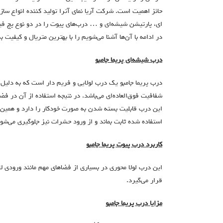
حائز اهمیت است. شرکت آریا نمای آترا تولید کننده انواع س
ای، پارتیشن شیشه‌ای و … درب‌های پیوت را در دو نوع پچ فیت
در ادامه با آن‌ها آشنا می‌شویم را با بهترین متریال و کیفیت به
درب شیشه‌ای پریما جامبو
درب پریما جامبو یک درب لولایی و فریم دار است که به دلیل ا
شفافیت فوق‌العاده‌ای می‌باشد. در نتیجه استفاده از آن در ف
این درب قابلیت بسته شدن به صورت خودکار را دارد و همین 
استفاده شده ثابت بماند و از ورود حشرات نیز جلوگیری می‌شود
کاربرد درب پیوت پریما جامبو
این درب لولا محوری در بسیاری از فضاهای مهم مانند ورودی لا
قرار می‌گیرد.
مزایا درب پریما جامبو