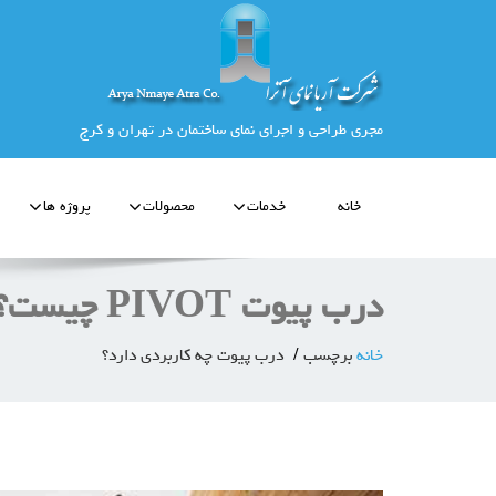
مجری طراحی و اجرای نمای ساختمان در تهران و کرج
خانه
خدمات
محصولات
پروژه ها
درب پیوت PIVOT چیست؟
خانه
برچسب
درب پیوت چه کاربردی دارد؟