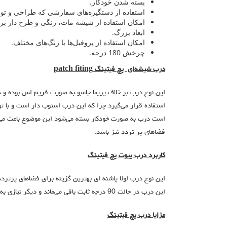
بسته شدن خودکار.
استفاده از دستگیره‌های سفارشی که طراحی و تول
امکان استفاده از شیشه مات، رنگی و طرح دار بر
ابعاد بزرگ.
امکان استفاده از پروفیل‌ها با رنگ‌های مختلف.
چرخش 180 درجه.
درب شیشه‌ای پچ فیتینگ
patch fiting
این نوع درب بر خلاف پریما جامبو به صورت فریم لس بوده و د
استفاده قرار می‌گیرد چرا که این درب استوب دار است و با ت
است درب به صورت خودکار بسته می‌شود این موضوع باعث می‌
فضاهای پر تردد نیز باشد.
کاربرد درب پیوت پچ فیتینگ
این نوع درب لولا پاشنه ای بهترین گزینه برای فضاهای پرتردد ما
این درب در حالت 90 درجه ثابت باقی می‌ماند و دیگر نیازی به باز و بسته شدن درب نیست.
مزایا درب پچ فیتینگ