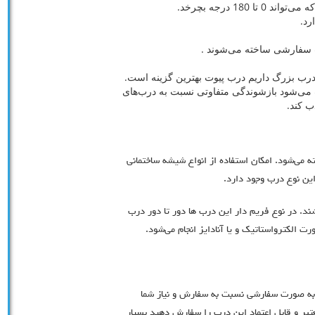
18 درجه بچرخد.
رد.
رت سفارشی ساخته می‌شوند .
 درب بزرگ داریم درب پیوت بهترین گزینه است.
ث می‌‌شود بازشوندگی متفاوتی نسبت به درب‌های
ب کند.
می‌شود. امکان استفاده از انواع شیشه ساختمانی
ین نوع درب وجود دارد.
د. در نوع فریم دار این درب ها دور تا دور درب
ت الکترواستاتیک و یا آنادایز انجام می‌شود.
لا به صورت سفارشی نسبت به سفارش و نیاز شما
تبر و قابل اعتماد این درب را سفارش دهید بسیار