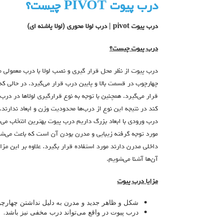
درب پیوت PIVOT چیست؟
درب پیوت
pivot |
درب لولا محوری (لولا پاشنه ای)
درب پیوت چیست؟
درب پیوت از نظر محل قرار گیری و نصب لولا با درب‌ معمولی م
چهارچوب در قسمت بالا و پایین درب قرار می‌گیرد. در حالی ک
قرار می‌گیرد. همچنین با توجه به نوع قرارگیری لولاها در درب
کند در نتیجه این نوع از درب‌ها محدودیت وزن و ابعاد ندارند. 
درب ورودی با ابعاد بزرگ داریم درب پیوت بهترین انتخاب می‌ب
مورد توجه گرفته زیبایی و مدرن بودن آن است که باعث می‌ش
داخلی مدرن دارند مورد استفاده قرار بگیرد. علاوه بر این مزای
آن‌ها آشنا می‌شویم.
مزایا درب پیوت
شکل و ظاهر جدید و مدرن به دلیل نداشتن چهارچ
درب پیوت در واقع می‌تواند درب مخفی نیز باشد.