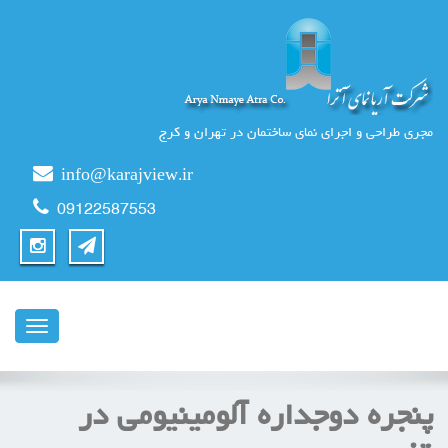
مجری طراحی و اجرای نمای ساختمان در تهران و کرج
info@karajview.ir
09122587553
ناوبری
پنجره دوجداره آلومینیومی در