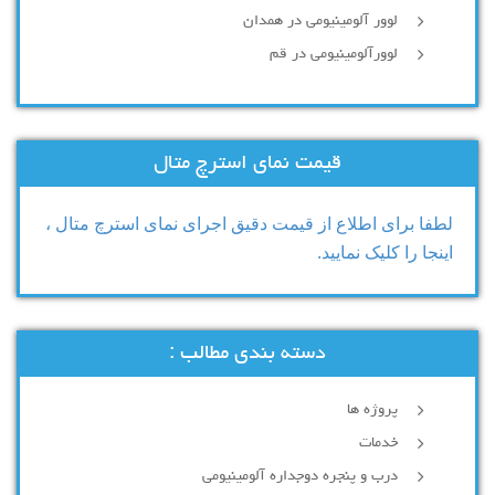
لوور آلومینیومی در همدان
لوورآلومینیومی در قم
قیمت نمای استرچ متال
لطفا برای اطلاع از قیمت دقیق اجرای نمای استرچ متال ،
اینجا را کلیک نمایید.
دسته بندی مطالب :
پروژه ها
خدمات
درب و پنجره دوجداره آلومینیومی