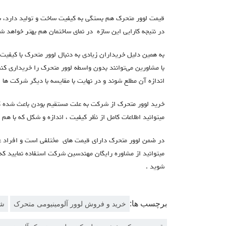
قیمت لوور متحرک هم بستگی به کیفیت ساخت و تولید دارد، ب
در نتیجه کارایی این سازه در نمای ساختمان هم بهتر خواهد ش
به همین دلیل خریداران زیادی به دنبال لوور متحرک با کیفیت
با مشاورین می‌توانند بدون واسطه لوور متحرک را خریداری کنن
اندازه آن مطلع شوند و در نهایت با مقایسه با دیگر شرکت ها 
خرید لوور متحرک از شرکت به علت مستقیم بودن باعث شده ک
میتوانید اطلاعات کامل از نظر کیفیت ، اندازه و شکل که با هم 
در ضمن لوور متحرک دارای قیمت های مختلفی است و افراد عل
میتوانید از مشاوره رایگان مهندسین شرکت استفاده نمایید که 
شوید .
برچسب ها:
خرید و فروش لوور آلومینیومی متحرک
شر