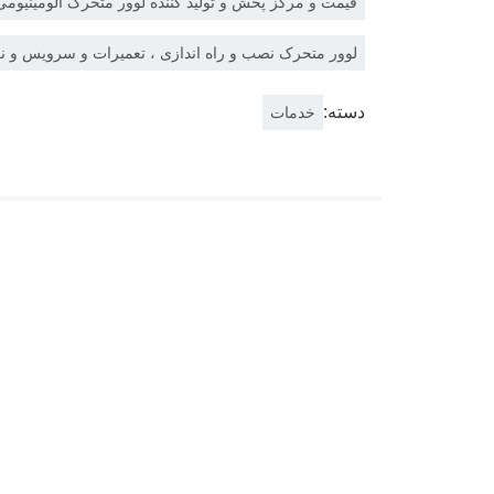
قیمت و مرکز پخش و تولید کننده لوور متحرک آلومینیومی
لوور متحرک نصب و راه اندازی ، تعمیرات و سرویس و ن
دسته:
خدمات