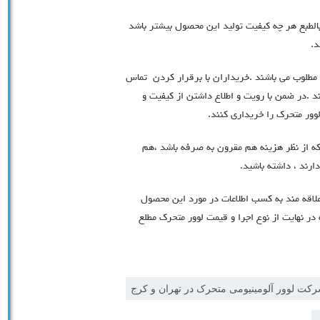
الطبع هر چه کیفیت تولید این محصول بیشتر باشد
د.
 مطلوب می باشند .خریداران با برقرار کردن تماس
د .در ضمن با رویت و اطلاع داشتن از کیفیت و
لوور متحرک را خریداری کنند.
ه از نظر هزینه هم مقرون به صرفه باشد ،هم
دارند ، داشته باشید.
اقه مند به کسب اطلاعات در مورد این محصول
در نهایت از نوع اجرا و قیمت لوور متحرک مطلع
کت لوور آلومینیومی متحرک در تهران و کرج