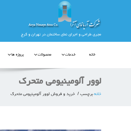
مجری طراحی و اجرای نمای ساختمان در تهران و کرج
خانه
خدمات
محصولات
پروژه ها
لوور آلومینیومی متحرک
خانه
برچسب
خرید و فروش لوور آلومینیومی متحرک