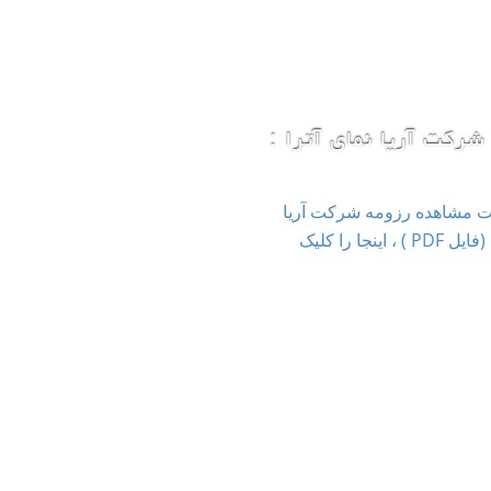
شرکت آریا نمای آترا :
ت مشاهده رزومه شرکت آریا
نمای آترا (فایل PDF ) ، اینجا را کلیک