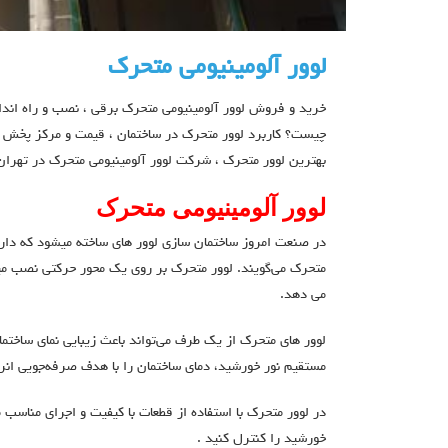
لوور آلومینیومی متحرک
خرید و فروش لوور آلومینیومی متحرک برقی ، نصب و راه اندا
چیست؟ کاربرد لوور متحرک در ساختمان ، قیمت و مرکز پخش و ت
بهترین لوور متحرک ، شرکت لوور آلومینیومی متحرک در تهران
لوور آلومینیومی متحرک
در صنعت امروز ساختمان سازی لوور های ساخته میشود که دارای
متحرک می‌گویند. لوور متحرک بر روی یک محور حرکتی نصب میگر
می دهد.
لوور های متحرک از یک طرف می‌تواند باعث زیبایی نمای ساختم
مستقیم نور خورشید، دمای ساختمان را با هدف صرفه‌جویی انر
در لوور متحرک با استفاده از قطعات با کیفیت و اجرای مناسب م
خورشید را کنترل کنید .