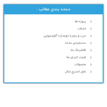
دسته بندی مطالب :
پروژه ها
خدمات
درب و پنجره دوجداره آلومینیومی
دسته‌بندی نشده
فلاشینگ نما
قیمت اجرای نما
محصولات
نمای استرچ متال