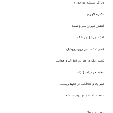
ویژگی شیشه دو جداره:
ذخیره انرژی
کاهش میزان سر و صدا
افزایش ارزش ملک
قابلیت نصب بر روی پروفیل
ثبات رنگ در هر شرایط آب و هوایی
مقاوم در برابر زلزله
عمر بالا و محافظت از محیط زیست
عدم ایجاد بخار بر روی شیشه
برچسب ها: