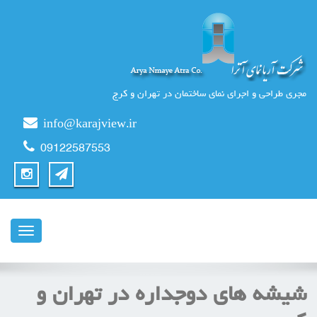
مجری طراحی و اجرای نمای ساختمان در تهران و کرج
info@karajview.ir
09122587553
ناوبری
شیشه های دوجداره در تهران و