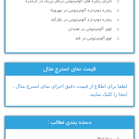
اجرای پنجره های آلومینیومی ترمال بریک در گرمدره
پنجره دوجداره آلومینیومی در مهرویلا
پنجره دوجداره آلومینیومی در نظرآباد
لوور آلومینیومی در همدان
لوورآلومینیومی در قم
قیمت نمای استرچ متال
لطفا برای اطلاع از قیمت دقیق اجرای نمای استرچ متال ،
اینجا را کلیک نمایید.
دسته بندی مطالب :
پروژه ها