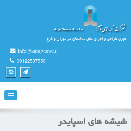
مجری طراحی و اجرای نمای ساختمان در تهران و کرج
info@karajview.ir
09122587553
ناوبری
شیشه های اسپایدر