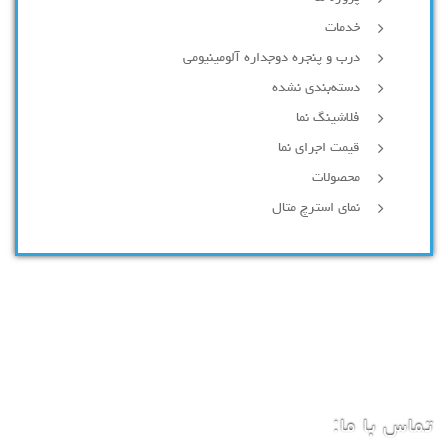
خدمات
درب و پنجره دوجداره آلومینیومی
دسته‌بندی نشده
فلاشینگ نما
قیمت اجرای نما
محصولات
نمای استرچ متال
تماس با ما: