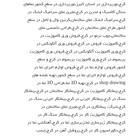
کرج,نورپردازی در استان البرز,نورپردازی در سطح کشور,نماهای
سنگی کلاسیک و مدرن در کرج,مجری نمای سرامیک خشک در
کرج,سرامیک خشک نمای ساختمان,کرتین وال و لامل در سطح
کشور,طراح نمای ساختمان در کرج,طراحی تخصصی نمای
ساختمانی,چوب ترمو در کرج,فروش ورق کامپوزیت در
کرج,کامپوزیت فروش در کرج,فروش ورق آلکوتکس در
کرج,ورق کامپوزیت آلکوتکس در کرج,فروش ورق کامپوزیت
پریمیوم در کرج,ورق کامپوزیت پریمیوم در کرج و سطح
کشور,فروش لوازم نما در کرج,فروش لوازم اجرای نما در
کرج,فروش لوازم اجرای نما در سطح کشور,تهیه نقشه های
shop drawing در کرج,تهیه 3D نما,طراحی 3D نما در
کرج,پیمانکار کامپوزیت در کرج,پیمانکار ساختمان در کرج,پیمانکار
سنگ در کرج,پیمانکار اجرتی در کرج,پیمانکار اجرتی سنگ در
کرج,شرکت پیمانکاری در کرج,مجری نمای ساختمان در
کرج,پیمانکار کامپوزیت کار در کرج,پیمانکار سنگ کار در
کرج,پیمانکار زیرسازی نما,زیرسازی نما در کرج,آهنکشی نما در
کرج,دکوراسیون کار در کرج,پروفیل آهن در کرج,چسب