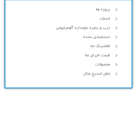
پروژه ها
خدمات
درب و پنجره دوجداره آلومینیومی
دسته‌بندی نشده
فلاشینگ نما
قیمت اجرای نما
محصولات
نمای استرچ متال