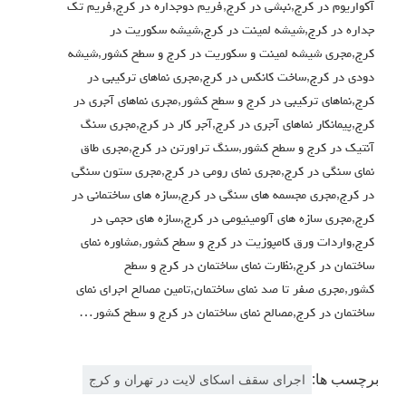
آکواریوم در کرج,نبشی در کرج,فریم دوجداره در کرج,فریم تک
جداره در کرج,شیشه لمینت در کرج,شیشه سکوریت در
کرج,مجری شیشه لمینت و سکوریت در کرج و سطح کشور,شیشه
دودی در کرج,ساخت کانکس در کرج,مجری نماهای ترکیبی در
کرج,نماهای ترکیبی در کرج و سطح کشور,مجری نماهای آجری در
کرج,پیمانکار نماهای آجری در کرج,آجر کار در کرج,مجری سنگ
آنتیک در کرج و سطح کشور,سنگ تراورتن در کرج,مجری طاق
نمای سنگی در کرج,مجری نمای رومی در کرج,مجری ستون سنگی
در کرج,مجری مجسمه های سنگی در کرج,سازه های ساختمانی در
کرج,مجری سازه های آلومینیومی در کرج,سازه های حجمی در
کرج,واردات ورق کامپوزیت در کرج و سطح کشور,مشاوره نمای
ساختمان در کرج,نظارت نمای ساختمان در کرج و سطح
کشور,مجری صفر تا صد نمای ساختمان,تامین مصالح اجرای نمای
ساختمان در کرج,مصالح نمای ساختمان در کرج و سطح کشور…
برچسب ها:
اجرای سقف اسکای لایت در تهران و کرج