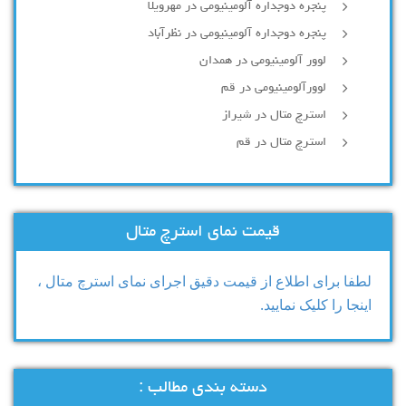
پنجره دوجداره آلومینیومی در مهرویلا
پنجره دوجداره آلومینیومی در نظرآباد
لوور آلومینیومی در همدان
لوورآلومینیومی در قم
استرچ متال در شیراز
استرچ متال در قم
قیمت نمای استرچ متال
لطفا برای اطلاع از قیمت دقیق اجرای نمای استرچ متال ،
اینجا را کلیک نمایید.
دسته بندی مطالب :