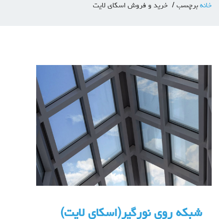
خانه
برچسب
خرید و فروش اسکای لایت
شبکه روی نورگیر(اسکای لایت)