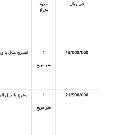
فی ریال
حدود
متراژ
1
13/000/000
متر مربع
1
21/500/000
متر مربع