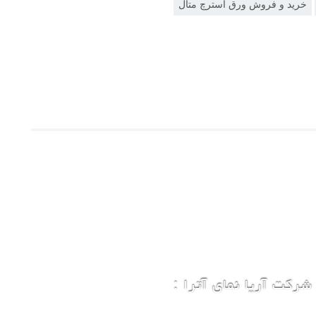
خرید و فروش ورق استرچ متال
شرکت آریا نمای آترا :