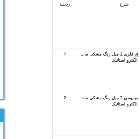
شرح
ردیف
استرچ متال با ورق فلزی 2 میل رنگ مشکی مات
1
الکترو استاتیک
استرچ با ورق الومینیومی 2 میل رنگ مشکی مات
2
الکترو استاتیک