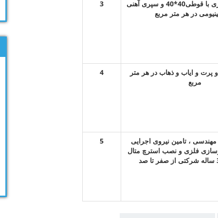
اهن الات زیرسازی با قوطی40*40 و سپری آهنی
3
مینیومی در هر متر مربع
پرت و ایاب و ذهاب در هر متر
4
مربع
هندسی ، تامین نیروی اجرایی
5
سازی فلزی و نصب استرچ متال