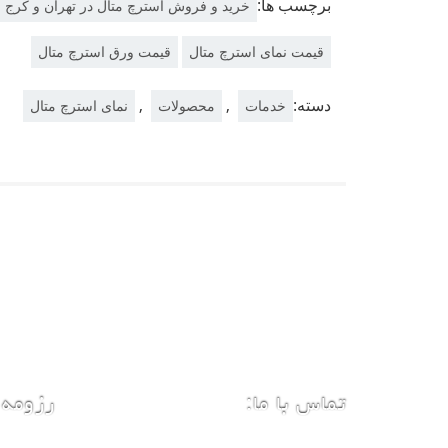
برچسب ها:
خرید و فروش استرچ متال در تهران و کرج
قیمت نمای استرچ متال
قیمت ورق استرچ متال
دسته:
,
,
خدمات
محصولات
نمای استرچ متال
تماس با ما:
رزومه 