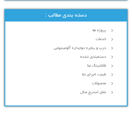
دسته بندی مطالب :
پروژه ها
خدمات
درب و پنجره دوجداره آلومینیومی
دسته‌بندی نشده
فلاشینگ نما
قیمت اجرای نما
محصولات
نمای استرچ متال