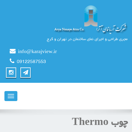
مجری طراحی و اجرای نمای ساختمان در تهران و کرج
info@karajview.ir
09122587553
ناوبری
چوب Thermo