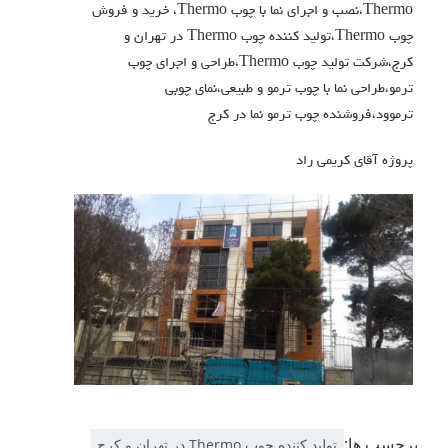
Thermo
،نصب و اجرای نما با
چوب Thermo
، خرید و فروش
چوب Thermo
،تولید کننده
چوب Thermo
در تهران و
کرج،شرکت تولید
چوب Thermo
،طراحی و اجرای چوب
ترمو،طراحی نما با چوب ترمو و طبیعی،نمای چوبی
ترموود،فروشنده چوب ترمو نما در کرج
پروژه آقای کریمی راد
برچسب ها:
تولید کننده چوب Thermo در تهران و کرج