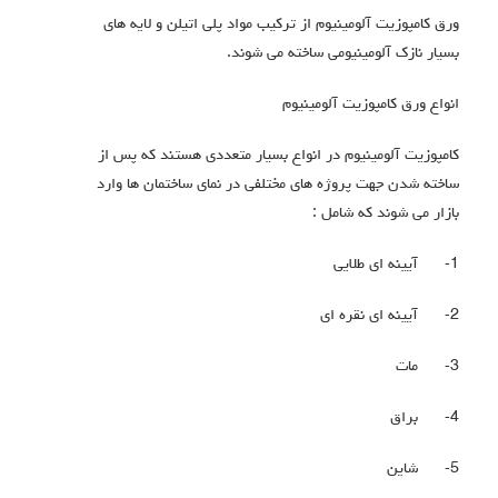
ورق کامپوزیت آلومینیوم از ترکیب مواد پلی اتیلن و لایه های
بسیار نازک آلومینیومی ساخته می شوند.
انواع ورق کامپوزیت آلومینیوم
کامپوزیت آلومینیوم در انواع بسیار متعددی هستند که پس از
ساخته شدن جهت پروژه های مختلفی در نمای ساختمان ها وارد
بازار می شوند که شامل :
1-
آیینه ای طلایی
2-
آیینه ای نقره ای
3-
مات
4-
براق
5-
شاین