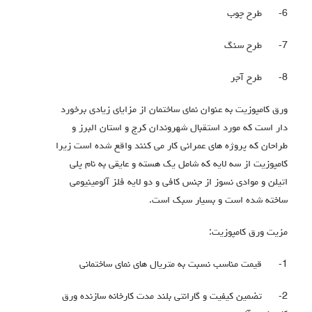
6-
طرح چوب
7-
طرح سنگ
8-
طرح آجر
ورق کامپوزیت به عنوان نمای ساختمان از مزایای زیادی برخورد
دار است که مورد استقبال شهروندان کرج و استان البرز و
طراحان که پروژه های عمرانی کار می کنند واقع شده است زیرا
کامپوزیت از سه لایه که شامل یک هسته و عایقی به نام پلی
اتیلن و موادی نسوز از جنس کافی و دو لایه فلز آلومینیومی
ساخته شده است و بسیار سبک است.
مزیت ورق کامپوزیت:
1-
قیمت مناسب نسبت به متریال های نمای ساختمانی
2-
تضمین کیفیت و گارانتی بلند مدت کارخانه سازنده ورق