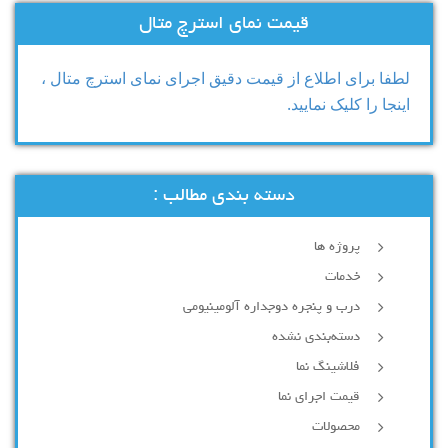
قیمت نمای استرچ متال
لطفا برای اطلاع از قیمت دقیق اجرای نمای استرچ متال ،
اینجا را کلیک نمایید.
دسته بندی مطالب :
پروژه ها
خدمات
درب و پنجره دوجداره آلومینیومی
دسته‌بندی نشده
فلاشینگ نما
قیمت اجرای نما
محصولات