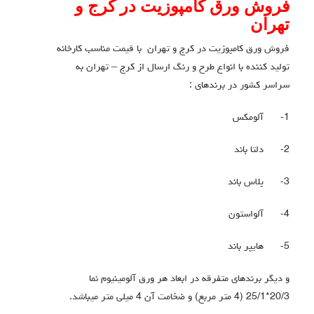
فروش ورق کامپوزیت در کرج و
تهران
فروش ورق کامپوزیت در کرج و تهران با قیمت مناسب کارخانه
تولید کننده با انواع طرح و رنگ ارسال از کرج – تهران به
سراسر کشور در برندهای :
1-
آلومکس
2-
دلتا باند
3-
پلاس باند
4-
آلواستون
5-
هایپر باند
و دیگر برندهای متفرقه در ابعاد هر ورق آلومینیوم نما
20/3*25/1 (4 متر مربع) و ضخامت آن 4 میلی متر میباشد.