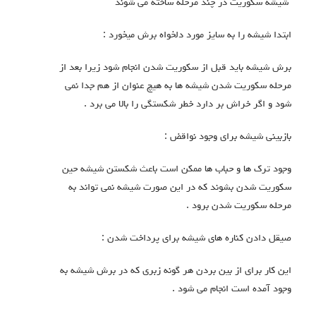
یشه سکوریت در چند مرحله ساخته می شوند
بتدا شیشه را به سایز مورد دلخواه برش میخورد :
رش شیشه باید قبل از سکوریت شدن انجام شود زیرا بعد از
رحله سکوریت شدن شیشه ها به هیچ عنوان از هم جدا نمی
ود و اگر خراش بر دارد خطر شکستگی را بالا می برد .
ازبینی شیشه برای وجود نواقض :
جود ترک ها و حباب ها ممکن است باعث شکستن شیشه حین
کوریت شدن بشوند که در این صورت شیشه نمی تواند به
رحله سکوریت شدن برود .
یقل دادن کناره های شیشه برای پرداخت شدن :
ین کار برای از بین بردن هر گونه زبری که در برش شیشه به
جود آمده است انجام می شود .