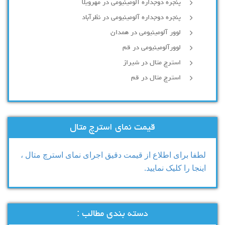
پنجره دوجداره آلومینیومی در مهرویلا
پنجره دوجداره آلومینیومی در نظرآباد
لوور آلومینیومی در همدان
لوورآلومینیومی در قم
استرچ متال در شیراز
استرچ متال در قم
قیمت نمای استرچ متال
لطفا برای اطلاع از قیمت دقیق اجرای نمای استرچ متال ،
اینجا را کلیک نمایید.
دسته بندی مطالب :