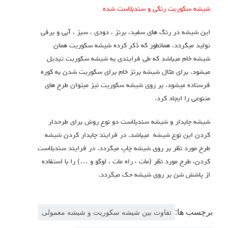
یشه سکوریت رنگی و سندبلاست شده
ین شیشه در رنگ های سفید، برنز ، دودی ، سبز ، آبی و برفی
ولید میگردد. همانطور که ذکر کرده شیشه سکوریت همان
یشه خام میباشد که طی فرایندی به شیشه سکوریت تبدیل
یشود. برای مثال شیشه برنز خام برای سکوریت شدن به کوره
رستاده میشود. بر روی شیشه سکوریت نیز میتوان طرح های
تنوعی را ایجاد کرد.
یشه چابدار و شیشه سندبلاست دو نوع روش برای طرحدار
ردن این نوع شیشه میباشد. در فرایند چابدار کردن شیشه
رح مورد نظر بر روی شیشه چاپ میگردد. در فرایند سندبلاست
ردن، طرح مورد نظر (مات ، راه مات ، لوگو و …) را با استفاده
ز پاشش شن بر روی شیشه حک میگردد.
رچسب ها:
تفاوت بین شیشه سکوریت و شیشه معمولی