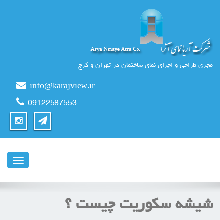
 طراحی و اجرای نمای ساختمان در تهران و کرج
info@karajview.ir
09122587553
ناوبری
شه سکوریت چیست ؟