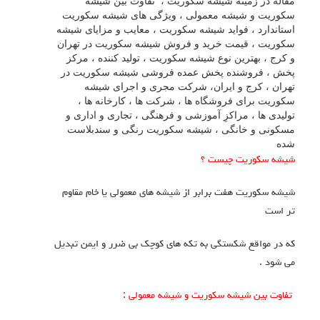
قاله در زمینه شیشه سکوریت ،
تفاوت بین شیشه
کوریت و شیشه معمولی
،
ویژگی های شیشه سکوریت
ستاندارد
،
فواید شیشه سکوریت
، معایب و مزایای شیشه
کوریت ، قیمت خرید و فروش شیشه سکوریت در تهران
 کرج ، بهترین نوع شیشه سکوریت ، تولید کننده ، مرکز
خش ، فروشنده پخش عمده فروشی شیشه سکوریت در
هران ، کرج و ایران، شرکت مجری و اجرای شیشه
کوریت برای فروشگاه ها ، شرکت ها ، کارخانه ها ،
ولیدی ها ، مراکزِ آموزشی و فرهنگی ، تجاری و اداری و
سکونی و خانگی ،
شیشه سکوریت رنگی و سندبلاست
ده
یشه سکوریت چیست ؟
یشه سکوریت هفت برابر از شیشه های معمولی یا خام مقاوم
ر است
ه در مواقع شکستگی به تکه های کوچک بی ضرر و ایمن تبدیل
ی شود .
تفاوت بین شیشه سکوریت و شیشه معمولی :