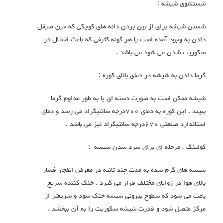
ستشوی شیشه :
ستن شیشه برای از بین بردن دانه های کوچکی که حین صیقل
ادن به وجود آمده است یا هر گونه کثیفی که باعث اختلال در
کوریت شدن می شود می باشد .
رما دادن به شیشه در دمای بالای کوره :
یشه ممکن است به صورت دسته ای یا به طور مداوم گرما
ببیند . این کوره به دمای ۷۰۰درجه سانتیگراد می رسد و دمای
ستاندارد صنعتی ۶۷۰درجه سانتیگراد نیز می باشد .
ولینگ ، مرحله ای برای سرد شدن شیشه :
یشه های گرم شده به مدت چند ثانیه در معرض انفجار فشار
الای هوا در زوایای مختلف قرار می گیرد . خنک کننده سریع
اعث می شود که سطوح بیرونی شیشه خنک شود و سریعتر از
رکز متصل شود و قدرت شیشه سکوریت را به آن ببخشد .