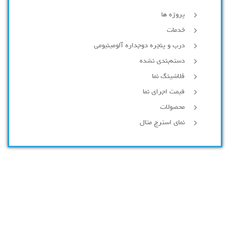
پروژه ها
خدمات
درب و پنجره دوجداره آلومینیومی
دسته‌بندی نشده
فلاشینگ نما
قیمت اجرای نما
محصولات
نمای استرچ متال