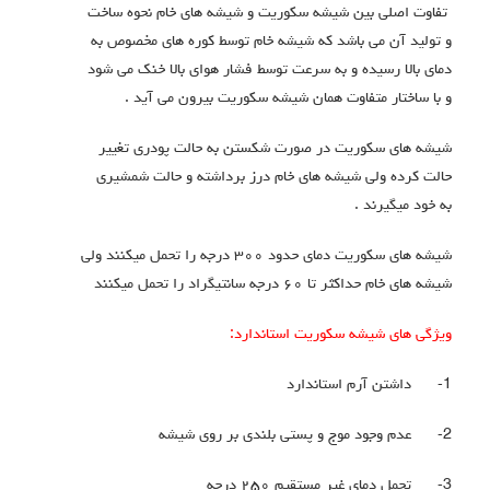
تفاوت اصلی بین شیشه سکوریت و شیشه های خام نحوه ساخت
 تولید آن می باشد که شیشه خام توسط کوره های مخصوص به
مای بالا رسیده و به سرعت توسط فشار هوای بالا خنک می شود
 با ساختار متفاوت همان شیشه سکوریت بیرون می آید .
یشه های سکوریت در صورت شکستن به حالت پودری تغییر
الت کرده ولی شیشه های خام درز برداشته و حالت شمشیری
ه خود میگیرند .
شیشه های سکوریت دمای حدود ۳۰۰ درجه را تحمل میکنند ولی
یشه های خام حداکثر تا ۶۰ درجه سانتیگراد را تحمل میکنند
یژگی های شیشه سکوریت استاندارد
:
1
داشتن آرم استاندارد
2
عدم وجود موج و پستی بلندی بر روی شیشه
3
تحمل دمای غیر مستقیم ۲۵۰ درجه