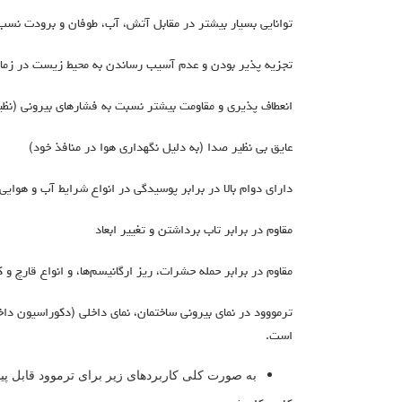
توانایی بسیار بیشتر در مقابل آتش، آب، طوفان و برودت نسب
تجزیه پذیر بودن و عدم آسیب رساندن به محیط زیست در زما
انعطاف پذیری و مقاومت بیشتر نسبت به فشارهای بیرونی (نظیر
عایق بی نظیر صدا (به دلیل نگهداری هوا در منافذ خود)
دارای دوام بالا در برابر پوسیدگی در انواع شرایط آب و هوایی
مقاوم در برابر تاب برداشتن و تغییر ابعاد
مقاوم در برابر حمله حشرات، ریز ارگانیسم‌ها، و انواع قارچ و 
ترمووود در نمای بیرونی ساختمان، نمای داخلی (دکوراسیون داخل
است.
به صورت کلی کاربردهای زیر برای ترموود قابل پ