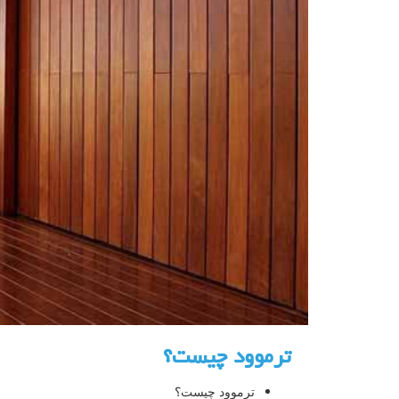
ترموود چیست؟
ترموود چیست؟