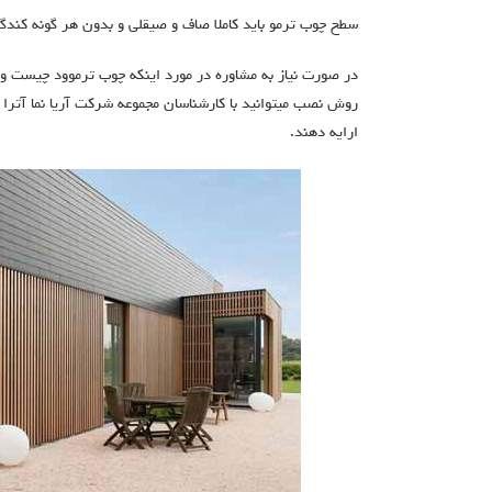
سطح چوب ترمو باید کاملا صاف و صیقلی و بدون هر گونه کندگی
در صورت نیاز به مشاوره در مورد اینکه چوب ترموود چیست و
روش نصب میتوانید با کارشناسان مجموعه شرکت آریا نما آترا د
ارایه دهند.