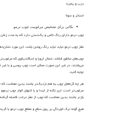
درب و پنجره
استخر و سونا
نکاتی برای تشخیص مرغوبیت چوب ترمو
چوب ترمو دارای رنگ خاص و یک‌دستی دارد که به مدت زمان 
مغز چوب ترمو نباید نباید رنگ روشن باشد، این مورد نشان‌ده
چوب‌های مناطق فنلاند، شمال اروپا و اسکاندیناوی که مرغوب‌تری
می‌باشند، در غیر این صورت ممکن است چوب روسی و یا غیر کاج
توجه کنید.
هر چه گره‌های چوب به هم نزدیک‌تر باشند بدین معناست که 
مرغوب‌تر است، این نکته از ابتدا و یا انتهای الوار چوب ترمو
بازتر باشند بدین معناست که چوب از مغز درخت فاصله گرفته‌
هیچ گونه ترک خوردگی بر روی سطح و مقطع چوب ترمو با گرید A قابل قبول نیست