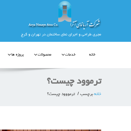
مجری طراحی و اجرای نمای ساختمان در تهران و کرج
خانه
خدمات
محصولات
پروژه ها
ترموود چیست؟
خانه
برچسب
ترمووود چیست؟