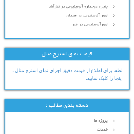
پنجره دوجداره آلومینیومی در نظرآباد
لوور آلومینیومی در همدان
لوورآلومینیومی در قم
قیمت نمای استرچ متال
لطفا برای اطلاع از قیمت دقیق اجرای نمای استرچ متال ،
اینجا را کلیک نمایید.
دسته بندی مطالب :
پروژه ها
خدمات