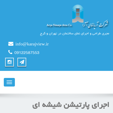
مجری طراحی و اجرای نمای ساختمان در تهران و کرج
info@karajview.ir
09122587553
ناوبری
اجرای پارتیشن شیشه ای