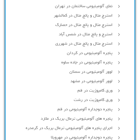
نمای آلومینیومی ساختمان در تهران
استرچ متال و پانچ متال در کمالشهر
استرچ متال و پانچ متال در حصارك
استرچ و پانچ متال در شمس آباد
استرچ متال و پانچ متال در شهرری
پنجره آلومینیومی در کردان
پنجره آلومینیومی در جاده ساوه
لوور آلومینیومی در سمنان
لوور آلومینیومی در مشهد
ورق کامپوزیت در قم
ورق کامپوزیت در رشت
پنجره دوجداره آلومينيومی در قم
پنجره های آلومینیومی ترمال بریک در ملارد
اجرای پنجره های آلومینیومی ترمال بریک در گرمدره
پنجره دوجداره آلومینیومی در مهرویلا