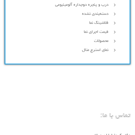
درب و پنجره دوجداره آلومینیومی
دسته‌بندی نشده
فلاشینگ نما
قیمت اجرای نما
محصولات
نمای استرچ متال
تماس با ما: