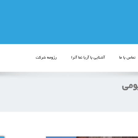
تماس با ما
آشنایی با آریا نما آترا
رزومه شرکت
یومی