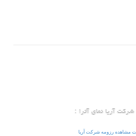
شرکت آریا نمای آترا :
ت مشاهده رزومه شرکت آریا