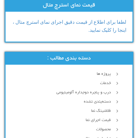
قیمت نمای استرچ متال
لطفا برای اطلاع از قیمت دقیق اجرای نمای استرچ متال ،
اینجا را کلیک نمایید.
دسته بندی مطالب :
پروژه ها
خدمات
درب و پنجره دوجداره آلومینیومی
دسته‌بندی نشده
فلاشینگ نما
قیمت اجرای نما
محصولات