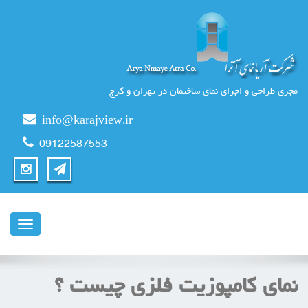
مجری طراحی و اجرای نمای ساختمان در تهران و کرج
info@karajview.ir
09122587553
ناوبری
نمای کامپوزیت فلزی چیست ؟