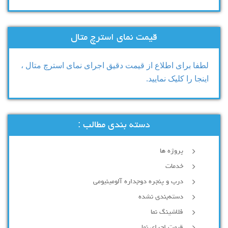
قیمت نمای استرچ متال
لطفا برای اطلاع از قیمت دقیق اجرای نمای استرچ متال ،
اینجا را کلیک نمایید.
دسته بندی مطالب :
پروژه ها
خدمات
درب و پنجره دوجداره آلومینیومی
دسته‌بندی نشده
فلاشینگ نما
قیمت اجرای نما