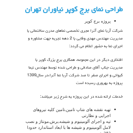
طراحی نمای برج کوپر نیاوران تهران
پروژه برج کوپر
شرکت آریا نمای آترا مجری تخصصی نماهای مدرن ساختمانی با
مدیریت مهندس مهدی وفایی با 2 دهه تجربه جهت مشاوره و
اجرای نما به حضور اعلام می گردد:
افتخاری دیگر در این مجموعه، همکاری برج بزرگ کوپر با
مدیریت جناب آقای صادقی و طراحی شده توسط مهندس نیما
کیوانی و اجرای صفر تا صد شرکت آریا نما آترا،در سال1399
پروژه به بهروری رسیده است
خدمات ارائه شده در این پروژه به شرح زیر میباشد:
تهیه نقشه های شاپ تامین,تامین کلیه نیروهای
اجرایی و نظارتی
تیه و اجرای آلومینیوم و شیشه,برش,مونتاژ و نصب
لامل آلومینیوم و شیشه ها با ابعاد استاندارد حدودا