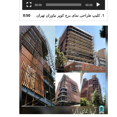
00:00
00:00
1.
کلیپ طراحی نمای برج کوپر نیاوران تهران
0:50