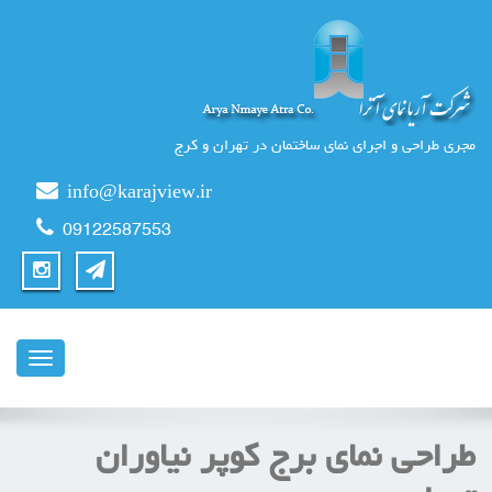
مجری طراحی و اجرای نمای ساختمان در تهران و کرج
info@karajview.ir
09122587553
ناوبری
طراحی نمای برج کوپر نیاوران