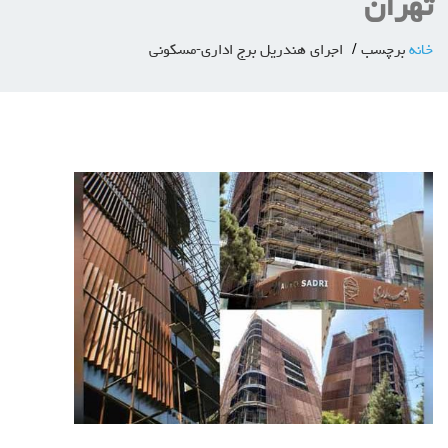
تهران
خانه
برچسب
اجرای هندریل برج اداری-مسکونی