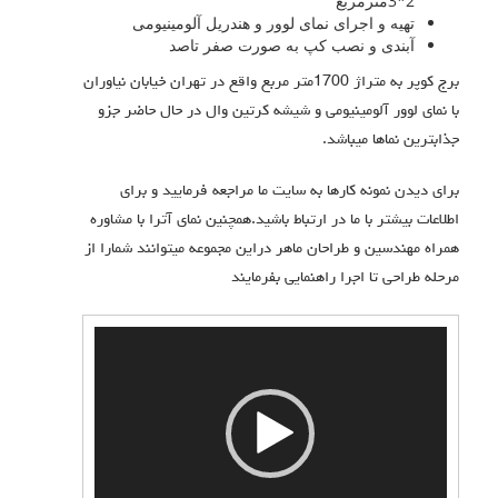
2*3مترمربع
تهیه و اجرای نمای لوور و هندریل آلومینیومی
آبندی و نصب کپ به صورت صفر تاصد
برج کوپر به متراژ 1700متر مربع واقع در تهران خیابان نیاوران
با نمای لوور آلومینیومی و شیشه کرتین وال در حال حاضر جزو
جذابترین نماها میباشد.
برای دیدن نمونه کارها به سایت ما مراجعه فرمایید و برای
اطلاعات بیشتر با ما در ارتباط باشید.همچنین نمای آترا با مشاوره
همراه مهندسین و طراحان ماهر دراین مجموعه میتوانند شمارا از
مرحله طراحی تا اجرا راهنمایی بفرمایند
نمایشگر
ویدیو